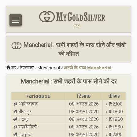
हिंदी
Mancherial : सभी शहरों के पास सोने और चांदी
की कीमत
घर
>
तेलंगाना
>
Mancherial
>
शहरों के पास Mancherial
Mancherial : सभी शहरों के पास सोने की दर
Faridabad
दिनांक
कीमत
आदिलाबाद
08 अगस्त 2026
152,100
₹
बीजापुर
08 अगस्त 2026
151,800
₹
चंद्रपुर
08 अगस्त 2026
151,860
₹
गडचिरोली
08 अगस्त 2026
151,860
₹
Jagtial
08 अगस्त 2026
152,100
₹