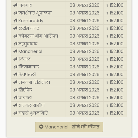
जनगांव
08 अगस्त 2026
152,100
₹
जयशंकर भूपालपा
08 अगस्त 2026
152,100
₹
Kamareddy
08 अगस्त 2026
152,100
₹
करीम नगर
08 अगस्त 2026
152,100
₹
कोमराम भीम आसिफा
08 अगस्त 2026
152,100
₹
महबुबाबाद
08 अगस्त 2026
152,100
₹
Mancherial
08 अगस्त 2026
152,100
₹
निर्मल
08 अगस्त 2026
152,100
₹
निजामाबाद
08 अगस्त 2026
152,100
₹
पेद्दापल्ली
08 अगस्त 2026
152,100
₹
राजन्ना सिरसिला
08 अगस्त 2026
152,100
₹
सिद्दीपेट
08 अगस्त 2026
152,100
₹
वारंगल
08 अगस्त 2026
152,100
₹
वारंगल ग्रामीण
08 अगस्त 2026
152,100
₹
यदाद्री भुवनगिरि
08 अगस्त 2026
152,100
₹
Mancherial : सोने की कीमत