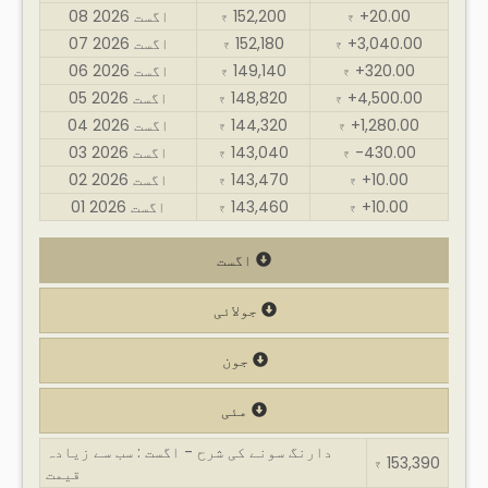
+20.00
152,200
08 اگست 2026
₹
₹
+3,040.00
152,180
07 اگست 2026
₹
₹
+320.00
149,140
06 اگست 2026
₹
₹
+4,500.00
148,820
05 اگست 2026
₹
₹
+1,280.00
144,320
04 اگست 2026
₹
₹
-430.00
143,040
03 اگست 2026
₹
₹
+10.00
143,470
02 اگست 2026
₹
₹
+10.00
143,460
01 اگست 2026
₹
₹
اگست
جولائی
جون
مئی
دارنگ سونے کی شرح - اگست : سب سے زیادہ
153,390
₹
قیمت