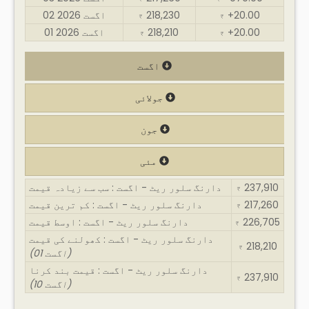
+20.00
218,230
02 اگست 2026
₹
₹
+20.00
218,210
01 اگست 2026
₹
₹
اگست
جولائی
جون
مئی
237,910
دارنگ سلور ریٹ - اگست : سب سے زیادہ قیمت
₹
217,260
دارنگ سلور ریٹ - اگست : کم ترین قیمت
₹
226,705
دارنگ سلور ریٹ - اگست : اوسط قیمت
₹
دارنگ سلور ریٹ - اگست : کھولنے کی قیمت
218,210
₹
(01 اگست)
دارنگ سلور ریٹ - اگست : قیمت بند کرنا
237,910
₹
(10 اگست)