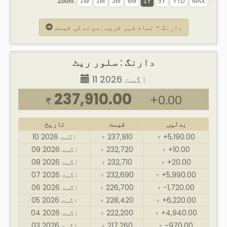
Zoom:
دارنگ - تمام شہر قریب : سونے کی قیمت
دارنگ : سلور ریٹ
11 اگست 2026
237,910.00
+0.00
₹
بدلیں
قیمت
تاریخ
+5,190.00
237,910
10 اگست 2026
₹
₹
+10.00
232,720
09 اگست 2026
₹
₹
+20.00
232,710
08 اگست 2026
₹
₹
+5,990.00
232,690
07 اگست 2026
₹
₹
-1,720.00
226,700
06 اگست 2026
₹
₹
+6,220.00
228,420
05 اگست 2026
₹
₹
+4,940.00
222,200
04 اگست 2026
₹
₹
-970.00
217,260
03 اگست 2026
₹
₹