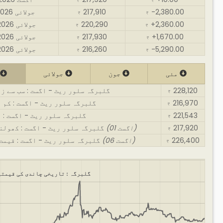
₹
₹
-2,380.00
217,910
31 جولائی 2026
₹
₹
+2,360.00
220,290
30 جولائی 2026
₹
₹
+1,670.00
217,930
29 جولائی 2026
₹
₹
-5,290.00
216,260
28 جولائی 2026
₹
₹
مئی
جون
جولائی
ا
228,120
گلبرگہ سلور ریٹ - اگست : سب سے ز
₹
216,970
گلبرگہ سلور ریٹ - اگست : کم 
₹
221,543
گلبرگہ سلور ریٹ - اگست : 
₹
217,920
(01 اگست)
گلبرگہ سلور ریٹ - اگست : کھولنے کی قیمت
₹
226,400
(06 اگست)
گلبرگہ سلور ریٹ - اگست : قیمت بند کرنا
₹
گلبرگہ : تاریخی چاندی کی قیمتی