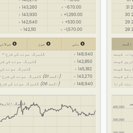
₹
₹
143,260
-670.00
₹
₹
143,930
+1,290.00
₹
₹
142,640
+530.00
₹
₹
142,110
-1,570.00
₹
₹
گست
مئی
جون
جولائی
یادہ قیمت
148,940
گلبرگہ سونے کی شرح - ا
₹
ترین قیمت
142,850
گلبرگہ سونے کی شرح
₹
اوسط قیمت
145,182
گلبرگہ سونے کی 
₹
143,270
(01 اگست)
گلبرگہ سونے کی شرح - اگست : کھولنے کی قیمت
₹
148,940
(06 اگست)
گلبرگہ سونے کی شرح - اگست : قیمت بند کرنا
₹
ں
گلبرگہ : تاریخ
400,000
300,000
200,000