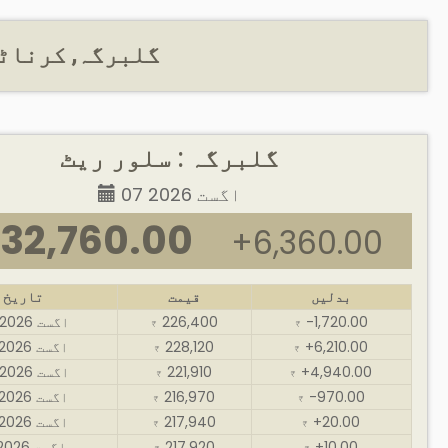
گلبرگہ, کرناٹک
گلبرگہ : سلور ریٹ
07 اگست 2026
32,760.00
+6,360.00
بدلیں
قیمت
تاریخ
-1,720.00
226,400
06 اگست 2026
₹
₹
+6,210.00
228,120
05 اگست 2026
₹
₹
+4,940.00
221,910
04 اگست 2026
₹
₹
-970.00
216,970
03 اگست 2026
₹
₹
+20.00
217,940
02 اگست 2026
₹
₹
+10.00
217,920
01 اگست 2026