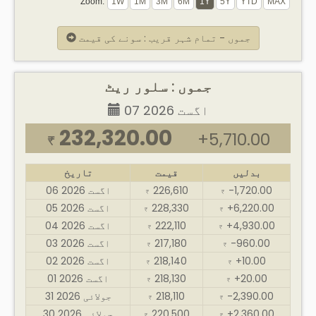
Zoom:
جموں - تمام شہر قریب : سونے کی قیمت
جموں : سلور ریٹ
07 اگست 2026
232,320.00
+5,710.00
₹
بدلیں
قیمت
تاریخ
-1,720.00
226,610
06 اگست 2026
₹
₹
+6,220.00
228,330
05 اگست 2026
₹
₹
+4,930.00
222,110
04 اگست 2026
₹
₹
-960.00
217,180
03 اگست 2026
₹
₹
+10.00
218,140
02 اگست 2026
₹
₹
+20.00
218,130
01 اگست 2026
₹
₹
-2,390.00
218,110
31 جولائی 2026
₹
₹
+2,360.00
220,500
30 جولائی 2026
₹
₹