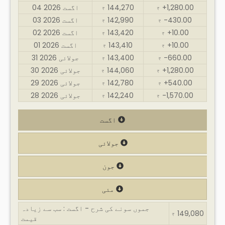
+1,280.00
144,270
04 اگست 2026
₹
₹
-430.00
142,990
03 اگست 2026
₹
₹
+10.00
143,420
02 اگست 2026
₹
₹
+10.00
143,410
01 اگست 2026
₹
₹
-660.00
143,400
31 جولائی 2026
₹
₹
+1,280.00
144,060
30 جولائی 2026
₹
₹
+540.00
142,780
29 جولائی 2026
₹
₹
-1,570.00
142,240
28 جولائی 2026
₹
₹
اگست
جولائی
جون
مئی
جموں سونے کی شرح - اگست : سب سے زیادہ
149,080
₹
قیمت