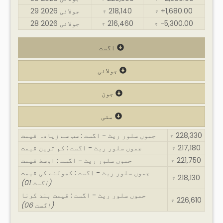
+1,680.00
218,140
29 جولائی 2026
₹
₹
-5,300.00
216,460
28 جولائی 2026
₹
₹
اگست
جولائی
جون
مئی
228,330
جموں سلور ریٹ - اگست : سب سے زیادہ قیمت
₹
217,180
جموں سلور ریٹ - اگست : کم ترین قیمت
₹
221,750
جموں سلور ریٹ - اگست : اوسط قیمت
₹
جموں سلور ریٹ - اگست : کھولنے کی قیمت
218,130
₹
(01 اگست)
جموں سلور ریٹ - اگست : قیمت بند کرنا
226,610
₹
(06 اگست)