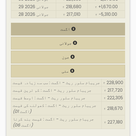
+1,670.00
218,680
29 جولائی 2026
₹
₹
-5,310.00
217,010
28 جولائی 2026
₹
₹
اگست
جولائی
جون
مئی
228,900
جریبام سلور ریٹ - اگست : سب سے زیادہ قیمت
₹
217,720
جریبام سلور ریٹ - اگست : کم ترین قیمت
₹
222,305
جریبام سلور ریٹ - اگست : اوسط قیمت
₹
جریبام سلور ریٹ - اگست : کھولنے کی قیمت
218,670
₹
(01 اگست)
جریبام سلور ریٹ - اگست : قیمت بند کرنا
227,180
₹
(06 اگست)