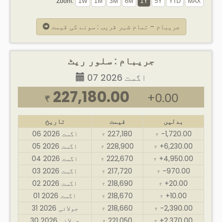
Zoom:
جریبام - تمام شہر قریب : سونے کی قیمت
جریبام : سلور ریٹ
07 اگست 2026
227,180.00
+0.00
₹
بدلیں
قیمت
تاریخ
-1,720.00
227,180
06 اگست 2026
₹
₹
+6,230.00
228,900
05 اگست 2026
₹
₹
+4,950.00
222,670
04 اگست 2026
₹
₹
-970.00
217,720
03 اگست 2026
₹
₹
+20.00
218,690
02 اگست 2026
₹
₹
+10.00
218,670
01 اگست 2026
₹
₹
-2,390.00
218,660
31 جولائی 2026
₹
₹
+2,370.00
221,050
30 جولائی 2026
₹
₹