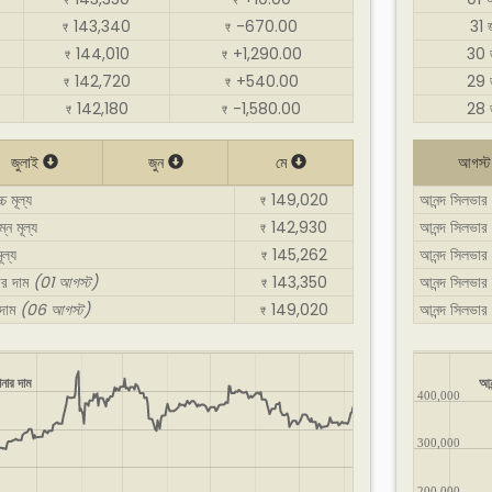
₹
₹
143,340
-670.00
31 
₹
₹
144,010
+1,290.00
30 
₹
₹
142,720
+540.00
29 
₹
₹
142,180
-1,580.00
28 
₹
₹
জুলাই
জুন
মে
আগস্
চ মূল্য
149,020
আনন্দ সিলভার র
₹
্ন মূল্য
142,930
আনন্দ সিলভার র
₹
ূল্য
145,262
আনন্দ সিলভার 
₹
ার দাম
(01 আগস্ট)
143,350
আনন্দ সিলভার
₹
 দাম
(06 আগস্ট)
149,020
আনন্দ সিলভার
₹
নার দাম
আন
400,000
300,000
200,000