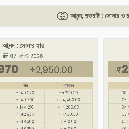
আনন্দ, গুজরাট : সোনার ও র
আনন্দ : সোনার হার
07 আগস্ট 2026
,970
2
+2,950.00
₹
দাম
পরিবর্তন
149,020
+320.00
06 
₹
₹
148,700
+4,490.00
05 
₹
₹
144,210
+1,280.00
04 
₹
₹
142,930
-430.00
03 
₹
₹
143,360
+10.00
02 
₹
₹
143,350
+10.00
01 