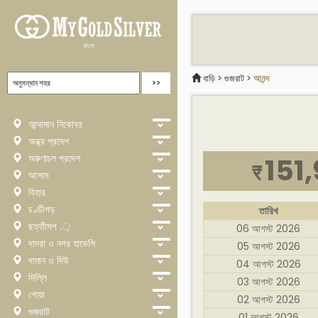
বাংলা
বাড়ি
>
গুজরাট
>
আনন্দ
আন্দামান নিকোবর
অন্ধ্র প্রদেশ
অরুণাচল প্রদেশ
151
₹
আসাম
বিহার
চণ্ডীগড়
তারিখ
ছত্তীসগ .়
06 আগস্ট 2026
দাদরা ও নগর হাভেলি
05 আগস্ট 2026
দামান ও দিউ
04 আগস্ট 2026
দিল্লি
03 আগস্ট 2026
গোয়া
02 আগস্ট 2026
গুজরাট
01 আগস্ট 2026