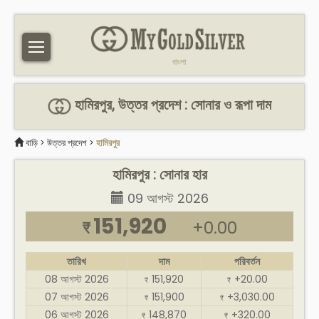
বাংলা
হামিরপুর, উত্তর প্রদেশ : সোনার ও রূপা দাম
বাড়ি
>
উত্তর প্রদেশ
>
হামিরপুর
হামিরপুর : সোনার হার
09 আগস্ট 2026
151,920
+0.00
₹
তারিখ
দাম
পরিবর্তন
08 আগস্ট 2026
151,920
+20.00
₹
₹
07 আগস্ট 2026
151,900
+3,030.00
₹
₹
06 আগস্ট 2026
148,870
+320.00
₹
₹