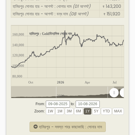
হামিরপুর সোনার হার - আগস্ট : খোলার দাম
(01 আগস্ট)
143,200
₹
হামিরপুর সোনার হার - আগস্ট : বন্ধ দাম
(08 আগস্ট)
151,920
₹
হামিরপুর : Goldতিহাসিক সোনার দাম
160,000
140,000
120,000
100,000
80,000
Oct
2026
Apr
Jul
2020
2025
From:
to:
Zoom:
হামিরপুর - সমস্ত শহর কাছাকাছি : সোনার দাম