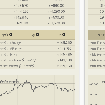
₹
₹
143,570
-660.00
31 
₹
₹
144,230
+1,290.00
30 
₹
₹
142,940
+530.00
29 
₹
₹
142,410
-1,570.00
28 
₹
₹
জুলাই
জুন
মে
আগস্
স্ট : সর্বোচ্চ মূল্য
149,260
লোয়ার দিবাং ভ
₹
স্ট : সর্বনিম্ন মূল্য
143,160
লোয়ার দিবাং ভ
₹
আগস্ট : গড় মূল্য
145,495
লোয়ার দিবাং 
₹
- আগস্ট : খোলার দাম
(01 আগস্ট)
143,580
লোয়ার দিবাং 
₹
 আগস্ট : বন্ধ দাম
(06 আগস্ট)
149,260
লোয়ার দিবাং 
₹
ldতিহাসিক সোনার দাম
লো
400,000
300,000
200,000