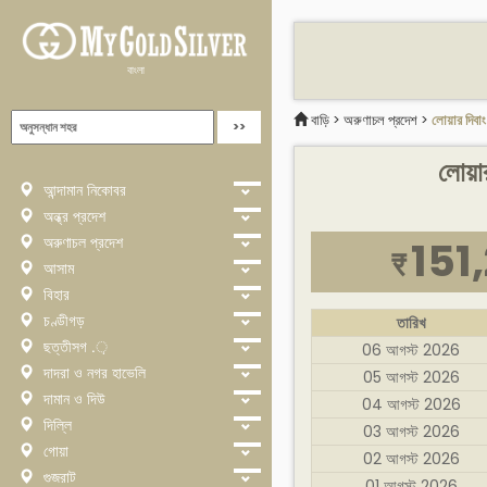
বাংলা
বাড়ি
>
অরুণাচল প্রদেশ
>
লোয়ার দিবাং
লোয়া
আন্দামান নিকোবর
অন্ধ্র প্রদেশ
অরুণাচল প্রদেশ
151
₹
আসাম
বিহার
চণ্ডীগড়
তারিখ
ছত্তীসগ .়
06 আগস্ট 2026
দাদরা ও নগর হাভেলি
05 আগস্ট 2026
দামান ও দিউ
04 আগস্ট 2026
দিল্লি
03 আগস্ট 2026
গোয়া
02 আগস্ট 2026
গুজরাট
01 আগস্ট 2026