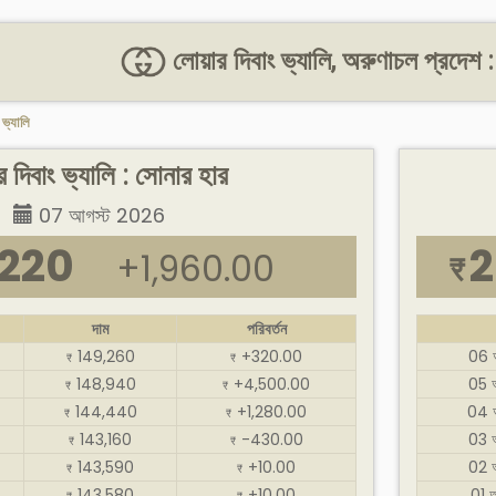
লোয়ার দিবাং ভ্যালি, অরুণাচল প্রদেশ 
 ভ্যালি
র দিবাং ভ্যালি : সোনার হার
07 আগস্ট 2026
,220
2
+1,960.00
₹
দাম
পরিবর্তন
149,260
+320.00
06 
₹
₹
148,940
+4,500.00
05 
₹
₹
144,440
+1,280.00
04 
₹
₹
143,160
-430.00
03 
₹
₹
143,590
+10.00
02 
₹
₹
143,580
+10.00
01 