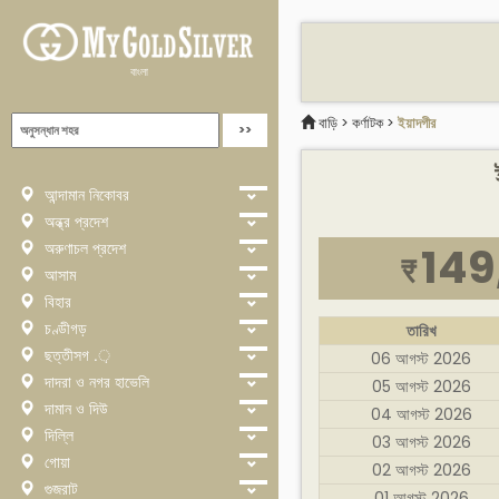
বাংলা
বাড়ি
>
কর্ণাটক
>
ইয়াদগীর
আন্দামান নিকোবর
অন্ধ্র প্রদেশ
অরুণাচল প্রদেশ
149
₹
আসাম
বিহার
চণ্ডীগড়
তারিখ
ছত্তীসগ .়
06 আগস্ট 2026
দাদরা ও নগর হাভেলি
05 আগস্ট 2026
দামান ও দিউ
04 আগস্ট 2026
দিল্লি
03 আগস্ট 2026
গোয়া
02 আগস্ট 2026
গুজরাট
01 আগস্ট 2026