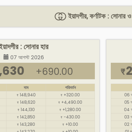
ইয়াদগীর, কর্ণাটক : সোনার ও
ইয়াদগীর : সোনার হার
07 আগস্ট 2026
,630
+690.00
₹
দাম
পরিবর্তন
148,940
+320.00
06 
₹
₹
148,620
+4,490.00
05 
₹
₹
144,130
+1,280.00
04 
₹
₹
142,850
-430.00
03 
₹
₹
143,280
+10.00
02 
₹
₹
143,270
+10.00
01 