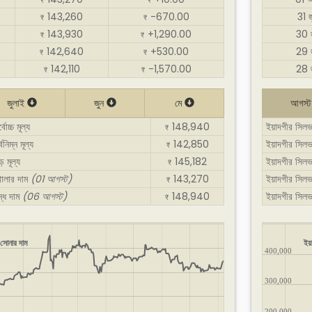
₹
₹
143,260
-670.00
31 
₹
₹
143,930
+1,290.00
30 
₹
₹
142,640
+530.00
29 
₹
₹
142,110
-1,570.00
28 
₹
₹
জুলাই
জুন
মে
আগস্
োচ্চ মূল্য
148,940
ইয়াদগীর সিলভা
₹
নিম্ন মূল্য
142,850
ইয়াদগীর সিলভা
₹
 মূল্য
145,182
ইয়াদগীর সিলভ
₹
খোলার দাম
(01 আগস্ট)
143,270
ইয়াদগীর সিল
₹
ন্ধ দাম
(06 আগস্ট)
148,940
ইয়াদগীর সিলভ
₹
 সোনার দাম
ইয়
400,000
300,000
200,000