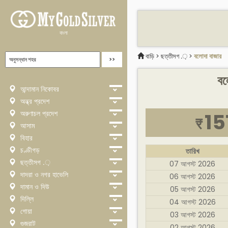
বাংলা
বাড়ি
>
ছত্তীসগ .়
>
বলোদা বাজার
বল
আন্দামান নিকোবর
অন্ধ্র প্রদেশ
অরুণাচল প্রদেশ
15
₹
আসাম
বিহার
চণ্ডীগড়
তারিখ
ছত্তীসগ .়
07 আগস্ট 2026
দাদরা ও নগর হাভেলি
06 আগস্ট 2026
দামান ও দিউ
05 আগস্ট 2026
দিল্লি
04 আগস্ট 2026
গোয়া
03 আগস্ট 2026
গুজরাট
02 আগস্ট 2026