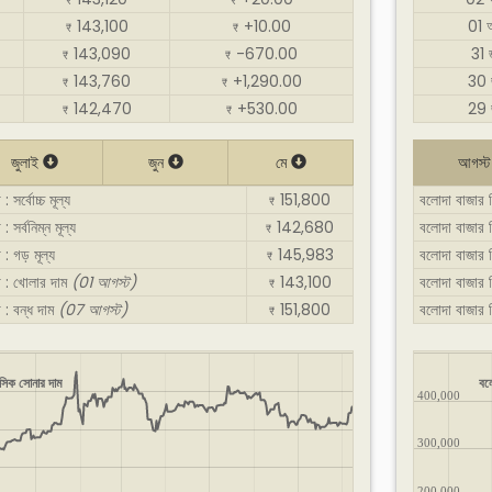
₹
₹
143,100
+10.00
01 
₹
₹
143,090
-670.00
31 
₹
₹
143,760
+1,290.00
30 
₹
₹
142,470
+530.00
29 
₹
₹
জুলাই
জুন
মে
আগস্
সর্বোচ্চ মূল্য
151,800
বলোদা বাজার স
₹
সর্বনিম্ন মূল্য
142,680
বলোদা বাজার স
₹
 গড় মূল্য
145,983
বলোদা বাজার স
₹
ট : খোলার দাম
(01 আগস্ট)
143,100
বলোদা বাজার 
₹
 : বন্ধ দাম
(07 আগস্ট)
151,800
বলোদা বাজার 
₹
সিক সোনার দাম
বল
400,000
300,000
200,000