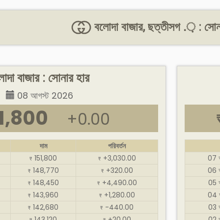
বলোদা বাজার, ছত্তীসগ .় : সোনা
োদা বাজার : সোনার হার
08 আগস্ট 2026
1,800
+0.00
দাম
পরিবর্তন
151,800
+3,030.00
07 
₹
₹
148,770
+320.00
06 
₹
₹
148,450
+4,490.00
05 
₹
₹
143,960
+1,280.00
04 
₹
₹
142,680
-440.00
03 
₹
₹
143,120
+20.00
02 