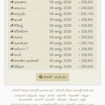
జమతారా
06 ఆగస్టు 2026
226,100
₹
జముయి
06 ఆగస్టు 2026
225,920
₹
జార్గ్రామ్
06 ఆగస్టు 2026
225,740
₹
ఖుంతి
06 ఆగస్టు 2026
226,100
₹
కోడెర్మా
06 ఆగస్టు 2026
226,100
₹
లోహర్‌దగా
06 ఆగస్టు 2026
226,100
₹
నవాడ
06 ఆగస్టు 2026
225,920
₹
పురులియా
06 ఆగస్టు 2026
225,740
₹
రామ్‌గ h ్
06 ఆగస్టు 2026
226,100
₹
రాంచీ
06 ఆగస్టు 2026
226,100
₹
సారాకేలా ఖరసావన్
06 ఆగస్టు 2026
226,100
₹
షేక్‌పురా
06 ఆగస్టు 2026
225,920
₹
బొకారో : వెండి ధర
బొకారో సమీప నగరాల్లో బంగారం ధర
-
బొకారో సమీప నగరాల్లో వెండి ధర
భాషలలో లభిస్తుంది :
ఆంగ్ల
-
హిందీ
-
బెంగాలీ
-
గుజరాతీ
-
కన్నడ
-
మలయాళం
-
మరాఠీ
-
పంజాబీ
-
తమిళం
-
తెలుగు
-
ఉర్దూ
MyGoldSilver.com : భారతదేశంలోని అన్ని నగరాల్లో బంగారం & వెండి