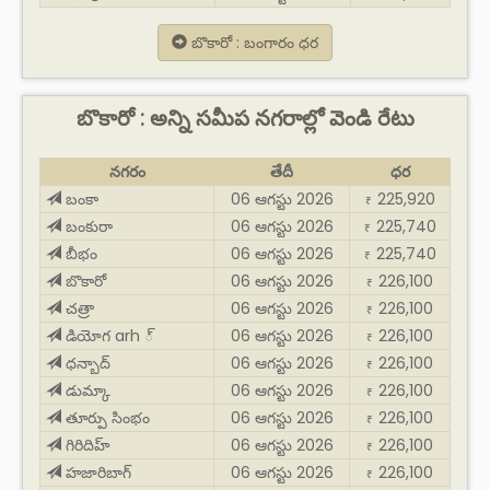
బొకారో : బంగారం ధర
బొకారో : అన్ని సమీప నగరాల్లో వెండి రేటు
నగరం
తేదీ
ధర
బంకా
06 ఆగస్టు 2026
225,920
₹
బంకురా
06 ఆగస్టు 2026
225,740
₹
బీభం
06 ఆగస్టు 2026
225,740
₹
బొకారో
06 ఆగస్టు 2026
226,100
₹
చత్రా
06 ఆగస్టు 2026
226,100
₹
డియోగ arh ్
06 ఆగస్టు 2026
226,100
₹
ధన్బాద్
06 ఆగస్టు 2026
226,100
₹
డుమ్కా
06 ఆగస్టు 2026
226,100
₹
తూర్పు సింభం
06 ఆగస్టు 2026
226,100
₹
గిరిదిహ్
06 ఆగస్టు 2026
226,100
₹
హజారిబాగ్
06 ఆగస్టు 2026
226,100
₹