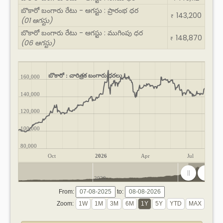
బొకారో బంగారు రేటు - ఆగస్టు : ప్రారంభ ధర
143,200
₹
(01 ఆగస్టు)
బొకారో బంగారు రేటు - ఆగస్టు : ముగింపు ధర
148,870
₹
(06 ఆగస్టు)
బొకారో : చారిత్రక బంగారు ధరలు
160,000
140,000
120,000
100,000
80,000
Oct
2026
Apr
Jul
2020
2025
From:
to:
Zoom: