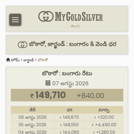
తెలుగు
బొకారో, జార్ఖండ్ : బంగారం & వెండి ధర
హోమ్
>
జార్ఖండ్
>
బొకారో
బొకారో : బంగారు రేటు
07 ఆగస్టు 2026
149,710
+840.00
₹
తేదీ
ధర
మార్పు
06 ఆగస్టు 2026
148,870
+320.00
₹
₹
05 ఆగస్టు 2026
148,550
+4,490.00
₹
₹
04 ఆగస్టు 2026
144,060
+1,280.00
₹
₹