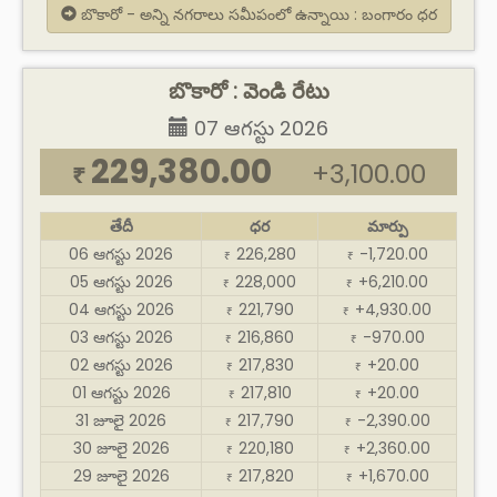
బొకారో - అన్ని నగరాలు సమీపంలో ఉన్నాయి : బంగారం ధర
బొకారో : వెండి రేటు
07 ఆగస్టు 2026
229,380.00
+3,100.00
₹
తేదీ
ధర
మార్పు
06 ఆగస్టు 2026
226,280
-1,720.00
₹
₹
05 ఆగస్టు 2026
228,000
+6,210.00
₹
₹
04 ఆగస్టు 2026
221,790
+4,930.00
₹
₹
03 ఆగస్టు 2026
216,860
-970.00
₹
₹
02 ఆగస్టు 2026
217,830
+20.00
₹
₹
01 ఆగస్టు 2026
217,810
+20.00
₹
₹
31 జూలై 2026
217,790
-2,390.00
₹
₹
30 జూలై 2026
220,180
+2,360.00
₹
₹
29 జూలై 2026
217,820
+1,670.00
₹
₹