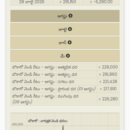
28 జూలై 2026
216,150
-5,290.00
₹
₹
ఆగస్టు
జూలై
జూన్
మే
బొకారో వెండి రేటు - ఆగస్టు : అత్యధిక ధర
228,000
₹
బొకారో వెండి రేటు - ఆగస్టు : అత్యల్ప ధర
216,860
₹
బొకారో వెండి రేటు - ఆగస్టు : సగటు ధర
221,428
₹
బొకారో వెండి రేటు - ఆగస్టు : ప్రారంభ ధర
(01 ఆగస్టు)
217,810
₹
బొకారో వెండి రేటు - ఆగస్టు : ముగింపు ధర
226,280
₹
(06 ఆగస్టు)
బొకారో : చారిత్రక వెండి ధరలు
400,000