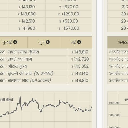
₹
₹
143,130
-670.00
31 
₹
₹
143,800
+1,290.00
30 
₹
₹
142,510
+530.00
29 
₹
₹
141,980
-1,570.00
28 
₹
₹
जुलाई
जून
मई
अगस्
त : सबसे ज़्यादा कीमत
148,810
अजमेर रजत 
₹
स्त : सबसे कम दाम
142,720
अजमेर रजत
₹
स्त : औसत मूल्य
145,052
अजमेर रजत
₹
स्त : खुलने का भाव
(01 अगस्त)
143,140
अजमेर रजत
₹
स्त : समापन भाव
(06 अगस्त)
148,810
अजमेर रजत
₹
 की कीमतें
अज
400,000
300,000
200,000