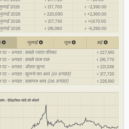
₹
₹
जुलाई 2026
217,700
-2,390.00
₹
₹
जुलाई 2026
220,090
+2,360.00
₹
₹
जुलाई 2026
217,730
+1,670.00
₹
₹
जुलाई 2026
216,060
-5,290.00
₹
₹
त
जुलाई
जून
मई
दर - अगस्त : सबसे ज़्यादा कीमत
227,910
₹
 दर - अगस्त : सबसे कम दाम
216,770
₹
 दर - अगस्त : औसत मूल्य
221,338
₹
 दर - अगस्त : खुलने का भाव
(01 अगस्त)
217,720
₹
 दर - अगस्त : समापन भाव
(06 अगस्त)
226,190
₹
मेर : ऐतिहासिक चांदी की कीमतें