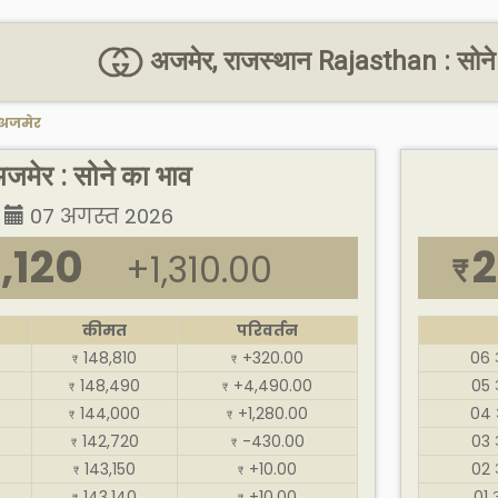
अजमेर, राजस्थान Rajasthan : सोने
अजमेर
जमेर : सोने का भाव
07 अगस्त 2026
,120
2
+1,310.00
₹
कीमत
परिवर्तन
148,810
+320.00
06 
₹
₹
148,490
+4,490.00
05 
₹
₹
144,000
+1,280.00
04 
₹
₹
142,720
-430.00
03 
₹
₹
143,150
+10.00
02 
₹
₹
143,140
+10.00
01 