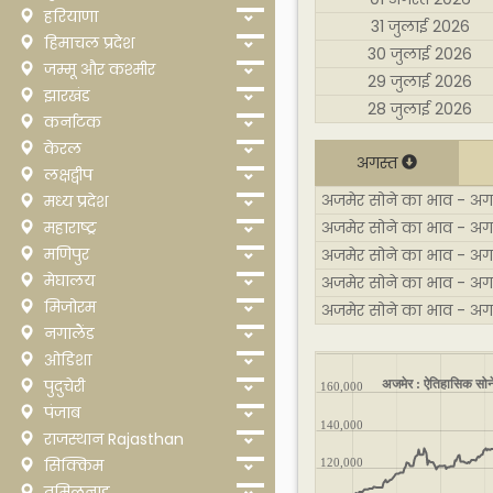
हरियाणा
31 जुलाई 2026
हिमाचल प्रदेश
30 जुलाई 2026
जम्मू और कश्मीर
29 जुलाई 2026
झारखंड
28 जुलाई 2026
कर्नाटक
केरल
अगस्त
लक्षद्वीप
अजमेर सोने का भाव - अगस्
मध्य प्रदेश
महाराष्ट्र
अजमेर सोने का भाव - अग
मणिपुर
अजमेर सोने का भाव - अग
मेघालय
अजमेर सोने का भाव - अग
मिजोरम
अजमेर सोने का भाव - अग
नगालैंड
ओडिशा
अजमेर : ऐतिहासिक सोने
पुदुचेरी
160,000
पंजाब
140,000
राजस्थान Rajasthan
सिक्किम
120,000
तमिलनाडु