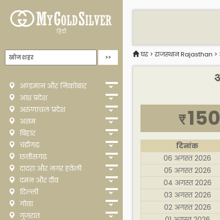
हिंदी
घर
>
राजस्थान Rajasthan
>
अ
अण्डमान और निकोबार
आंध्र प्रदेश
अरुणाचल प्रदेश
150
₹
असम
बिहार
चंडीगढ़
दिनांक
छत्तीसगढ
06 अगस्त 2026
दादरा और नगर हवेली
05 अगस्त 2026
दमन और दीव
04 अगस्त 2026
दिल्ली
03 अगस्त 2026
गोवा
02 अगस्त 2026
गुजरात
01 अगस्त 2026