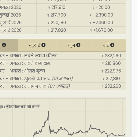
₹
₹
अगस्त 2026
217,810
+20.00
₹
₹
जुलाई 2026
217,790
-2,390.00
₹
₹
जुलाई 2026
220,180
+2,360.00
₹
₹
जुलाई 2026
217,820
+1,670.00
₹
₹
त
जुलाई
जून
मई
दर - अगस्त : सबसे ज़्यादा कीमत
232,260
₹
 दर - अगस्त : सबसे कम दाम
216,860
₹
 दर - अगस्त : औसत मूल्य
222,976
₹
 दर - अगस्त : खुलने का भाव
(01 अगस्त)
217,810
₹
 दर - अगस्त : समापन भाव
(07 अगस्त)
232,260
₹
ुरा : ऐतिहासिक चांदी की कीमतें