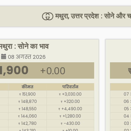
मथुरा, उत्तर प्रदेश : सोने और 
मथुरा : सोने का भाव
08 अगस्त 2026
1,900
+0.00
कीमत
परिवर्तन
151,900
+3,030.00
07 
₹
₹
148,870
+320.00
06 
₹
₹
148,550
+4,490.00
05 
₹
₹
144,060
+1,280.00
04 
₹
₹
142,780
-430.00
03 
₹
₹
143,210
+10.00
02 