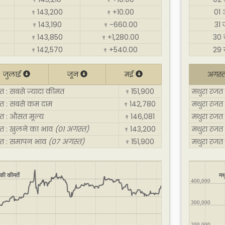
₹
₹
143,200
+10.00
01 
₹
₹
143,190
-660.00
31 
₹
₹
143,850
+1,280.00
30 
₹
₹
142,570
+540.00
29 
₹
₹
जुलाई
जून
मई
अगस्
त : सबसे ज़्यादा कीमत
151,900
मथुरा रजत 
₹
्त : सबसे कम दाम
142,780
मथुरा रजत
₹
्त : औसत मूल्य
146,081
मथुरा रजत
₹
्त : खुलने का भाव
(01 अगस्त)
143,200
मथुरा रजत
₹
स्त : समापन भाव
(07 अगस्त)
151,900
मथुरा रजत
₹
की कीमतें
मथ
400,000
300,000
200,000