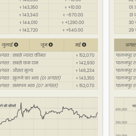
₹
₹
143,350
+10.00
01 
₹
₹
143,340
-670.00
31 
₹
₹
144,010
+1,290.00
30 
₹
₹
142,720
+540.00
29 
₹
₹
जुलाई
जून
मई
अगस्
गस्त : सबसे ज़्यादा कीमत
152,070
पालनपुर रज
₹
अगस्त : सबसे कम दाम
142,930
पालनपुर र
₹
अगस्त : औसत मूल्य
146,234
पालनपुर र
₹
अगस्त : खुलने का भाव
(01 अगस्त)
143,350
पालनपुर र
₹
अगस्त : समापन भाव
(07 अगस्त)
152,070
पालनपुर र
₹
ने की कीमतें
पा
400,000
300,000
200,000