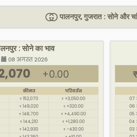
पालनपुर, गुजरात : सोने और चा
ालनपुर : सोने का भाव
08 अगस्त 2026
2,070
+0.00
कीमत
परिवर्तन
152,070
+3,050.00
07 
₹
₹
149,020
+320.00
06 
₹
₹
148,700
+4,490.00
05 
₹
₹
144,210
+1,280.00
04 
₹
₹
142,930
-430.00
03 
₹
₹
143,360
+10.00
02 