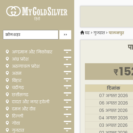
हिंदी
घर
>
गुजरात
>
पालनपुर
प
अण्डमान और निकोबार
आंध्र प्रदेश
अरुणाचल प्रदेश
15
₹
असम
बिहार
चंडीगढ़
दिनांक
छत्तीसगढ
07 अगस्त 2026
दादरा और नगर हवेली
06 अगस्त 2026
दमन और दीव
05 अगस्त 2026
दिल्ली
04 अगस्त 2026
गोवा
03 अगस्त 2026
गुजरात
02 अगस्त 2026