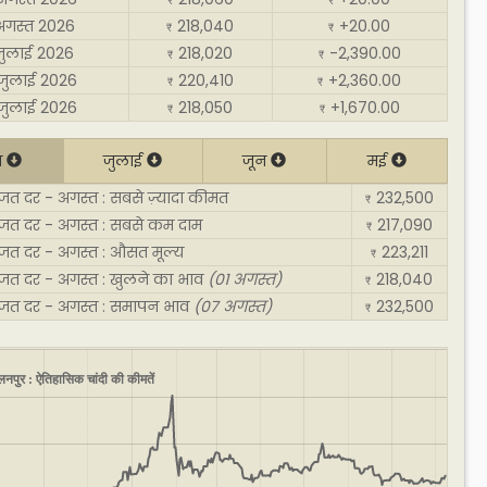
₹
₹
अगस्त 2026
218,040
+20.00
₹
₹
जुलाई 2026
218,020
-2,390.00
₹
₹
जुलाई 2026
220,410
+2,360.00
₹
₹
जुलाई 2026
218,050
+1,670.00
₹
₹
त
जुलाई
जून
मई
त दर - अगस्त : सबसे ज़्यादा कीमत
232,500
₹
जत दर - अगस्त : सबसे कम दाम
217,090
₹
जत दर - अगस्त : औसत मूल्य
223,211
₹
जत दर - अगस्त : खुलने का भाव
(01 अगस्त)
218,040
₹
जत दर - अगस्त : समापन भाव
(07 अगस्त)
232,500
₹
लनपुर : ऐतिहासिक चांदी की कीमतें