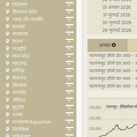
हरियाणा
01 अगस्त 2026
हिमाचल प्रदेश
31 जुलाई 2026
जम्मू और कश्मीर
30 जुलाई 2026
झारखंड
29 जुलाई 2026
कर्नाटक
केरल
अगस्त
लक्षद्वीप
पालनपुर सोने का भाव - अ
मध्य प्रदेश
महाराष्ट्र
पालनपुर सोने का भाव - 
मणिपुर
पालनपुर सोने का भाव - 
मेघालय
पालनपुर सोने का भाव - 
मिजोरम
पालनपुर सोने का भाव - 
नगालैंड
ओडिशा
पालनपुर : ऐतिहासिक सो
पुदुचेरी
160,000
पंजाब
140,000
राजस्थान Rajasthan
सिक्किम
120,000
तमिलनाडु