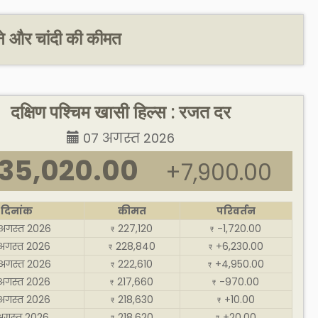
ोने और चांदी की कीमत
दक्षिण पश्चिम खासी हिल्स : रजत दर
07 अगस्त 2026
35,020.00
+7,900.00
दिनांक
कीमत
परिवर्तन
अगस्त 2026
227,120
-1,720.00
₹
₹
अगस्त 2026
228,840
+6,230.00
₹
₹
अगस्त 2026
222,610
+4,950.00
₹
₹
अगस्त 2026
217,660
-970.00
₹
₹
अगस्त 2026
218,630
+10.00
₹
₹
अगस्त 2026
218,620
+20.00