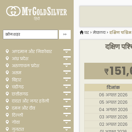
हिंदी
घर
>
मेघालय
>
दक्षिण पश्चि
दक्षिण पश्
अण्डमान और निकोबार
आंध्र प्रदेश
अरुणाचल प्रदेश
151
₹
असम
बिहार
चंडीगढ़
दिनांक
छत्तीसगढ
06 अगस्त 2026
दादरा और नगर हवेली
05 अगस्त 2026
दमन और दीव
04 अगस्त 2026
दिल्ली
03 अगस्त 2026
गोवा
02 अगस्त 2026
गुजरात
01 अगस्त 2026