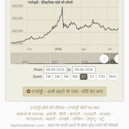
रंगारेड्डी : ऐतिहासिक चांदी की कीमतें
400,000
300,000
200,000
100,000
Oct
2026
Apr
Jul
2020
2022
2024
2026
From:
to:
Zoom:
रंगारेड्डी - सभी शहरों के पास : चाँदी का भाव
रंगारेड्डी सोने की कीमत
-
रंगारेड्डी चाँदी का भाव
भाषाओं में उपलब्ध :
अंग्रेज़ी
-
हिंदी
-
बंगाली
-
गुजराती
-
कन्नड़
-
मलयालम
-
मराठी
-
पंजाबी
-
तामिल
-
तेलुगू
-
उर्दू
MyGoldSilver.com : भारत के सभी शहरों में सोने और चांदी की कीमतें