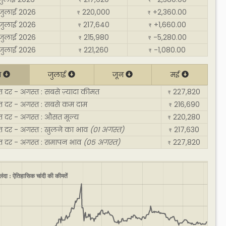
₹
₹
जुलाई 2026
220,000
+2,360.00
₹
₹
जुलाई 2026
217,640
+1,660.00
₹
₹
जुलाई 2026
215,980
-5,280.00
₹
₹
जुलाई 2026
221,260
-1,080.00
₹
₹
त
जुलाई
जून
मई
 दर - अगस्त : सबसे ज़्यादा कीमत
227,820
₹
त दर - अगस्त : सबसे कम दाम
216,690
₹
त दर - अगस्त : औसत मूल्य
220,280
₹
त दर - अगस्त : खुलने का भाव
(01 अगस्त)
217,630
₹
त दर - अगस्त : समापन भाव
(05 अगस्त)
227,820
₹
लंदा : ऐतिहासिक चांदी की कीमतें