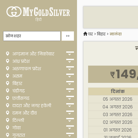
हिंदी
घर
>
बिहार
>
नालंदा
न
अण्डमान और निकोबार
आंध्र प्रदेश
अरुणाचल प्रदेश
149
₹
असम
बिहार
चंडीगढ़
दिनांक
छत्तीसगढ
05 अगस्त 2026
दादरा और नगर हवेली
04 अगस्त 2026
दमन और दीव
03 अगस्त 2026
दिल्ली
02 अगस्त 2026
गोवा
01 अगस्त 2026
गुजरात
31 जुलाई 2026