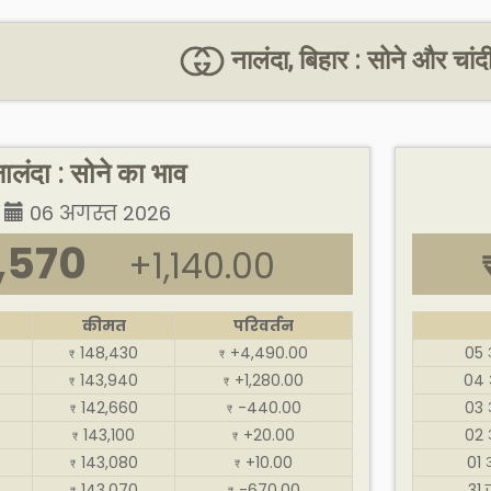
नालंदा, बिहार : सोने और चां
ालंदा : सोने का भाव
06 अगस्त 2026
,570
+1,140.00
कीमत
परिवर्तन
148,430
+4,490.00
05 
₹
₹
143,940
+1,280.00
04 
₹
₹
142,660
-440.00
03 
₹
₹
143,100
+20.00
02 
₹
₹
143,080
+10.00
01 
₹
₹
143,070
-670.00
31 