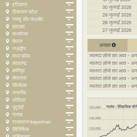
हरियाणा
30 जुलाई 2026
हिमाचल प्रदेश
29 जुलाई 2026
जम्मू और कश्मीर
28 जुलाई 2026
झारखंड
27 जुलाई 2026
कर्नाटक
केरल
अगस्त
लक्षद्वीप
नालंदा सोने का भाव - अगस
मध्य प्रदेश
महाराष्ट्र
नालंदा सोने का भाव - अग
मणिपुर
नालंदा सोने का भाव - अग
मेघालय
नालंदा सोने का भाव - अग
मिजोरम
नालंदा सोने का भाव - अ
नगालैंड
ओडिशा
नालंदा : ऐतिहासिक सोने
पुदुचेरी
160,000
पंजाब
140,000
राजस्थान Rajasthan
सिक्किम
120,000
तमिलनाडु