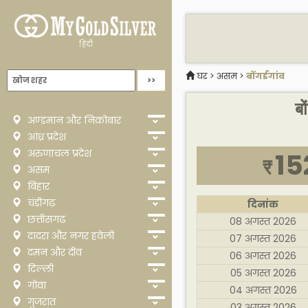
हिंदी
घर
>
असम
>
बोंगईगांव
बो
अण्डमान और निकोबार
आंध्र प्रदेश
अरुणाचल प्रदेश
15
₹
असम
बिहार
चंडीगढ़
दिनांक
छत्तीसगढ
08 अगस्त 2026
दादरा और नगर हवेली
07 अगस्त 2026
दमन और दीव
06 अगस्त 2026
दिल्ली
05 अगस्त 2026
गोवा
04 अगस्त 2026
गुजरात
03 अगस्त 2026