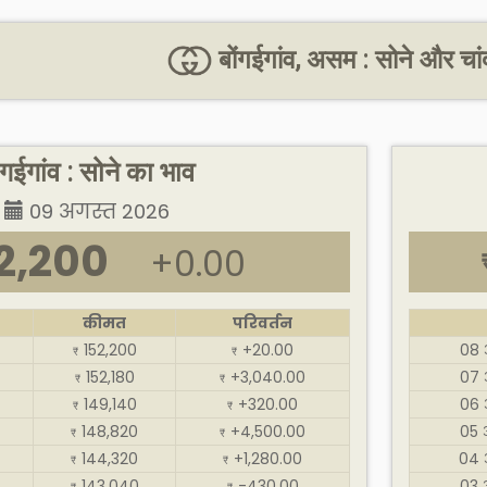
बोंगईगांव, असम : सोने और चा
ंगईगांव : सोने का भाव
09 अगस्त 2026
2,200
+0.00
कीमत
परिवर्तन
152,200
+20.00
08 
₹
₹
152,180
+3,040.00
07 
₹
₹
149,140
+320.00
06 
₹
₹
148,820
+4,500.00
05 
₹
₹
144,320
+1,280.00
04 
₹
₹
143,040
-430.00
03 