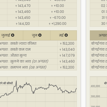
₹
₹
143,470
+10.00
02 
₹
₹
143,460
+10.00
01 
₹
₹
143,450
-670.00
31 
₹
₹
144,120
+1,290.00
30 
₹
₹
जुलाई
जून
मई
अगस्
अगस्त : सबसे ज़्यादा कीमत
152,200
बोंगईगांव 
₹
 अगस्त : सबसे कम दाम
143,040
बोंगईगांव
₹
 अगस्त : औसत मूल्य
147,079
बोंगईगांव 
₹
 अगस्त : खुलने का भाव
(01 अगस्त)
143,460
बोंगईगांव 
₹
 अगस्त : समापन भाव
(08 अगस्त)
152,200
बोंगईगांव
₹
ोने की कीमतें
बो
400,000
300,000
200,000