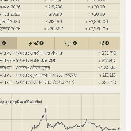
₹
₹
अगस्त 2026
218,230
+20.00
₹
₹
अगस्त 2026
218,210
+20.00
₹
₹
जुलाई 2026
218,190
-2,390.00
₹
₹
जुलाई 2026
220,580
+2,360.00
₹
₹
त
जुलाई
जून
मई
रजत दर - अगस्त : सबसे ज़्यादा कीमत
232,710
₹
 रजत दर - अगस्त : सबसे कम दाम
217,260
₹
रजत दर - अगस्त : औसत मूल्य
224,553
₹
रजत दर - अगस्त : खुलने का भाव
(01 अगस्त)
218,210
₹
 रजत दर - अगस्त : समापन भाव
(08 अगस्त)
232,710
₹
ंगईगांव : ऐतिहासिक चांदी की कीमतें