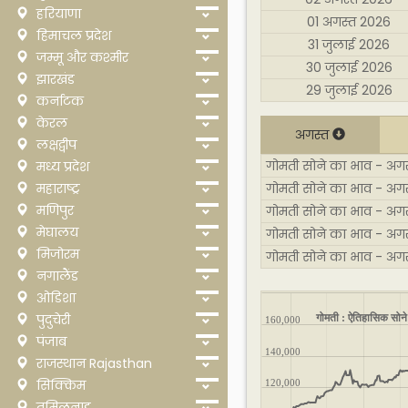
हरियाणा
01 अगस्त 2026
हिमाचल प्रदेश
31 जुलाई 2026
जम्मू और कश्मीर
30 जुलाई 2026
झारखंड
29 जुलाई 2026
कर्नाटक
केरल
अगस्त
लक्षद्वीप
गोमती सोने का भाव - अगस्
मध्य प्रदेश
महाराष्ट्र
गोमती सोने का भाव - अग
मणिपुर
गोमती सोने का भाव - अगस
मेघालय
गोमती सोने का भाव - अगस
मिजोरम
गोमती सोने का भाव - अग
नगालैंड
ओडिशा
गोमती : ऐतिहासिक सोने
पुदुचेरी
160,000
पंजाब
140,000
राजस्थान Rajasthan
सिक्किम
120,000
तमिलनाडु