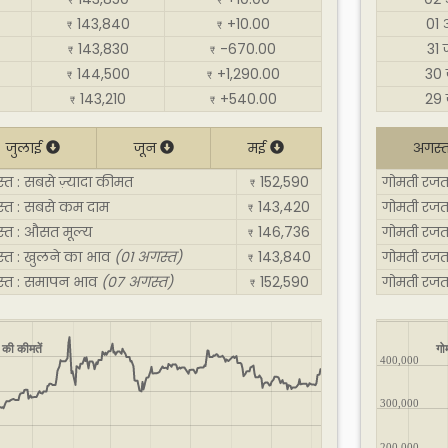
₹
₹
143,840
+10.00
01 
₹
₹
143,830
-670.00
31 
₹
₹
144,500
+1,290.00
30 
₹
₹
143,210
+540.00
29 
₹
₹
जुलाई
जून
मई
अगस्
त : सबसे ज़्यादा कीमत
152,590
गोमती रजत 
₹
स्त : सबसे कम दाम
143,420
गोमती रजत
₹
्त : औसत मूल्य
146,736
गोमती रजत
₹
्त : खुलने का भाव
(01 अगस्त)
143,840
गोमती रजत
₹
स्त : समापन भाव
(07 अगस्त)
152,590
गोमती रजत
₹
 की कीमतें
गो
400,000
300,000
200,000