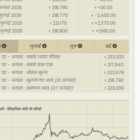
₹
₹
अगस्त 2026
218,790
+20.00
₹
₹
जुलाई 2026
218,770
-2,400.00
₹
₹
जुलाई 2026
221,170
+2,370.00
₹
₹
जुलाई 2026
218,800
+1,680.00
₹
₹
त
जुलाई
जून
मई
दर - अगस्त : सबसे ज़्यादा कीमत
233,300
₹
 दर - अगस्त : सबसे कम दाम
217,840
₹
 दर - अगस्त : औसत मूल्य
223,979
₹
 दर - अगस्त : खुलने का भाव
(01 अगस्त)
218,790
₹
 दर - अगस्त : समापन भाव
(07 अगस्त)
233,300
₹
मती : ऐतिहासिक चांदी की कीमतें