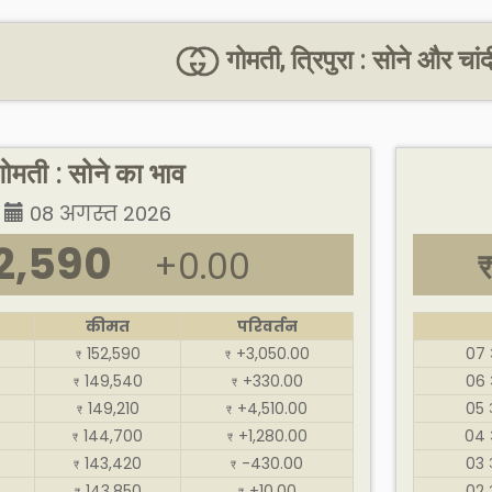
गोमती, त्रिपुरा : सोने और चा
गोमती : सोने का भाव
08 अगस्त 2026
2,590
+0.00
कीमत
परिवर्तन
152,590
+3,050.00
07 
₹
₹
149,540
+330.00
06 
₹
₹
149,210
+4,510.00
05 
₹
₹
144,700
+1,280.00
04 
₹
₹
143,420
-430.00
03 
₹
₹
143,850
+10.00
02 