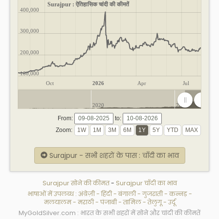
Surajpur : ऐतिहासिक चांदी की कीमतें
400,000
300,000
200,000
100,000
Oct
2026
Apr
Jul
2020
2025
From:
to:
Zoom:
Surajpur - सभी शहरों के पास : चाँदी का भाव
Surajpur सोने की कीमत
-
Surajpur चाँदी का भाव
भाषाओं में उपलब्ध :
अंग्रेज़ी
-
हिंदी
-
बंगाली
-
गुजराती
-
कन्नड़
-
मलयालम
-
मराठी
-
पंजाबी
-
तामिल
-
तेलुगू
-
उर्दू
MyGoldSilver.com : भारत के सभी शहरों में सोने और चांदी की कीमतें