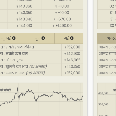
₹
₹
143,360
+10.00
02 
₹
₹
143,350
+10.00
01 
₹
₹
143,340
-670.00
31 
₹
₹
144,010
+1,290.00
30 
₹
₹
जुलाई
जून
मई
अगस्
त : सबसे ज़्यादा कीमत
152,080
आनंद रजत द
₹
्त : सबसे कम दाम
142,930
आनंद रजत 
₹
्त : औसत मूल्य
146,965
आनंद रजत 
₹
्त : खुलने का भाव
(01 अगस्त)
143,350
आनंद रजत 
₹
्त : समापन भाव
(08 अगस्त)
152,080
आनंद रजत 
₹
की कीमतें
आन
400,000
300,000
200,000