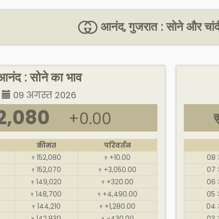
आनंद, गुजरात : सोने और चां
आनंद : सोने का भाव
09 अगस्त 2026
2,080
+0.00
कीमत
परिवर्तन
152,080
+10.00
08 
₹
₹
152,070
+3,050.00
07 
₹
₹
149,020
+320.00
06 
₹
₹
148,700
+4,490.00
05 
₹
₹
144,210
+1,280.00
04 
₹
₹
142,930
-430.00
03 