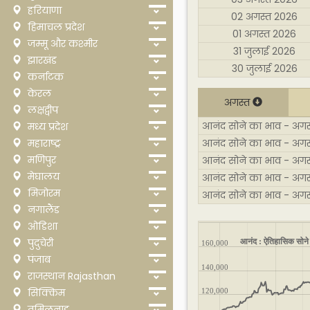
हरियाणा
02 अगस्त 2026
हिमाचल प्रदेश
01 अगस्त 2026
जम्मू और कश्मीर
31 जुलाई 2026
झारखंड
30 जुलाई 2026
कर्नाटक
केरल
अगस्त
लक्षद्वीप
आनंद सोने का भाव - अगस्
मध्य प्रदेश
महाराष्ट्र
आनंद सोने का भाव - अगस
मणिपुर
आनंद सोने का भाव - अगस
मेघालय
आनंद सोने का भाव - अगस
मिजोरम
आनंद सोने का भाव - अगस
नगालैंड
ओडिशा
आनंद : ऐतिहासिक सोने 
पुदुचेरी
160,000
पंजाब
140,000
राजस्थान Rajasthan
सिक्किम
120,000
तमिलनाडु