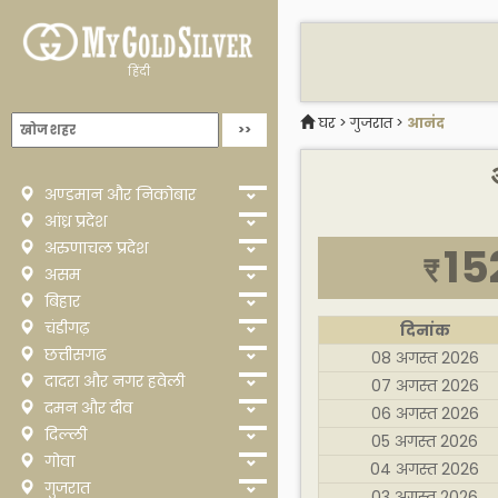
हिंदी
घर
>
गुजरात
>
आनंद
अण्डमान और निकोबार
आंध्र प्रदेश
अरुणाचल प्रदेश
15
₹
असम
बिहार
चंडीगढ़
दिनांक
छत्तीसगढ
08 अगस्त 2026
दादरा और नगर हवेली
07 अगस्त 2026
दमन और दीव
06 अगस्त 2026
दिल्ली
05 अगस्त 2026
गोवा
04 अगस्त 2026
गुजरात
03 अगस्त 2026