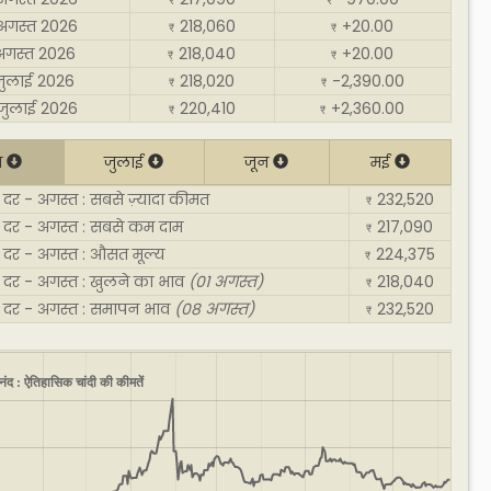
₹
₹
अगस्त 2026
218,060
+20.00
₹
₹
अगस्त 2026
218,040
+20.00
₹
₹
जुलाई 2026
218,020
-2,390.00
₹
₹
जुलाई 2026
220,410
+2,360.00
₹
₹
त
जुलाई
जून
मई
र - अगस्त : सबसे ज़्यादा कीमत
232,520
₹
दर - अगस्त : सबसे कम दाम
217,090
₹
दर - अगस्त : औसत मूल्य
224,375
₹
दर - अगस्त : खुलने का भाव
(01 अगस्त)
218,040
₹
दर - अगस्त : समापन भाव
(08 अगस्त)
232,520
₹
ंद : ऐतिहासिक चांदी की कीमतें