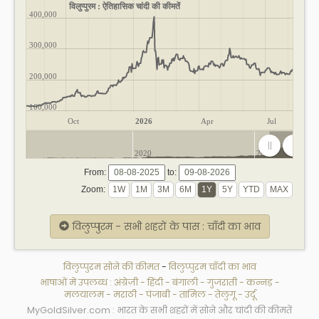
विलुप्पुरम : ऐतिहासिक चांदी की कीमतें
400,000
300,000
200,000
100,000
Oct
2026
Apr
Jul
2020
2025
From:
to:
Zoom:
विलुप्पुरम - सभी शहरों के पास : चाँदी का भाव
विलुप्पुरम सोने की कीमत
-
विलुप्पुरम चाँदी का भाव
भाषाओं में उपलब्ध :
अंग्रेज़ी
-
हिंदी
-
बंगाली
-
गुजराती
-
कन्नड़
-
मलयालम
-
मराठी
-
पंजाबी
-
तामिल
-
तेलुगू
-
उर्दू
MyGoldSilver.com : भारत के सभी शहरों में सोने और चांदी की कीमतें