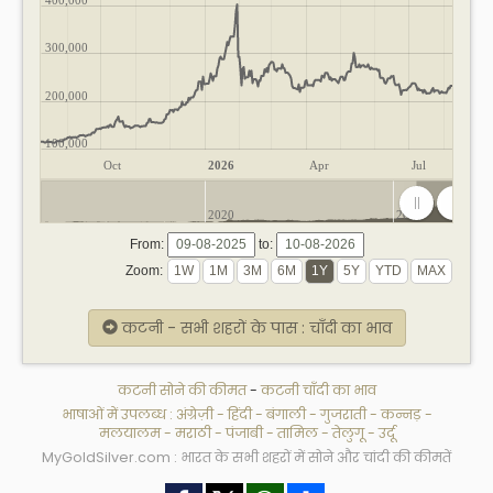
300,000
200,000
100,000
Oct
2026
Apr
Jul
2020
2025
From:
to:
Zoom:
कटनी - सभी शहरों के पास : चाँदी का भाव
कटनी सोने की कीमत
-
कटनी चाँदी का भाव
भाषाओं में उपलब्ध :
अंग्रेज़ी
-
हिंदी
-
बंगाली
-
गुजराती
-
कन्नड़
-
मलयालम
-
मराठी
-
पंजाबी
-
तामिल
-
तेलुगू
-
उर्दू
MyGoldSilver.com : भारत के सभी शहरों में सोने और चांदी की कीमतें