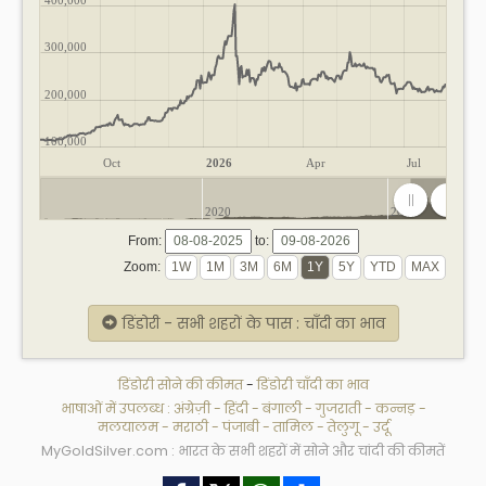
300,000
200,000
100,000
Oct
2026
Apr
Jul
2020
2025
From:
to:
Zoom:
डिंडोरी - सभी शहरों के पास : चाँदी का भाव
डिंडोरी सोने की कीमत
-
डिंडोरी चाँदी का भाव
भाषाओं में उपलब्ध :
अंग्रेज़ी
-
हिंदी
-
बंगाली
-
गुजराती
-
कन्नड़
-
मलयालम
-
मराठी
-
पंजाबी
-
तामिल
-
तेलुगू
-
उर्दू
MyGoldSilver.com : भारत के सभी शहरों में सोने और चांदी की कीमतें