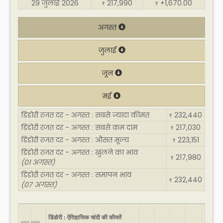
29 जुलाई 2026
217,990
+1,670.00
₹
₹
अगस्त
जुलाई
जून
मई
डिंडोरी रजत दर - अगस्त : सबसे ज़्यादा कीमत
232,440
₹
डिंडोरी रजत दर - अगस्त : सबसे कम दाम
217,030
₹
डिंडोरी रजत दर - अगस्त : औसत मूल्य
223,151
₹
डिंडोरी रजत दर - अगस्त : खुलने का भाव
217,980
₹
(01 अगस्त)
डिंडोरी रजत दर - अगस्त : समापन भाव
232,440
₹
(07 अगस्त)
डिंडोरी : ऐतिहासिक चांदी की कीमतें
400,000