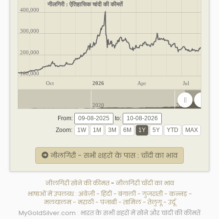
नीलगिरी : ऐतिहासिक चांदी की कीमतें
400,000
300,000
200,000
100,000
Oct
2026
Apr
Jul
2020
2025
From:
to:
Zoom:
नीलगिरी - सभी शहरों के पास : चाँदी का भाव
नीलगिरी सोने की कीमत
-
नीलगिरी चाँदी का भाव
भाषाओं में उपलब्ध :
अंग्रेज़ी
-
हिंदी
-
बंगाली
-
गुजराती
-
कन्नड़
-
मलयालम
-
मराठी
-
पंजाबी
-
तामिल
-
तेलुगू
-
उर्दू
MyGoldSilver.com : भारत के सभी शहरों में सोने और चांदी की कीमतें