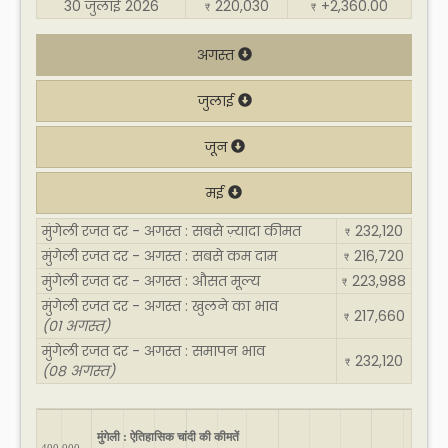
30 जुलाई 2026
220,030
+2,360.00
₹
₹
अगस्त
जुलाई
जून
मई
मुंगेली रजत दर - अगस्त : सबसे ज़्यादा कीमत
232,120
₹
मुंगेली रजत दर - अगस्त : सबसे कम दाम
216,720
₹
मुंगेली रजत दर - अगस्त : औसत मूल्य
223,988
₹
मुंगेली रजत दर - अगस्त : खुलने का भाव
217,660
₹
(01 अगस्त)
मुंगेली रजत दर - अगस्त : समापन भाव
232,120
₹
(08 अगस्त)
मुंगेली : ऐतिहासिक चांदी की कीमतें
400,000