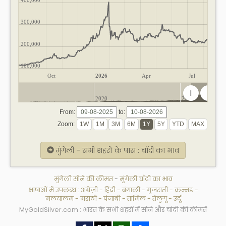
300,000
200,000
100,000
Oct
2026
Apr
Jul
2020
2025
From:
to:
Zoom:
मुंगेली - सभी शहरों के पास : चाँदी का भाव
मुंगेली सोने की कीमत
-
मुंगेली चाँदी का भाव
भाषाओं में उपलब्ध :
अंग्रेज़ी
-
हिंदी
-
बंगाली
-
गुजराती
-
कन्नड़
-
मलयालम
-
मराठी
-
पंजाबी
-
तामिल
-
तेलुगू
-
उर्दू
MyGoldSilver.com : भारत के सभी शहरों में सोने और चांदी की कीमतें