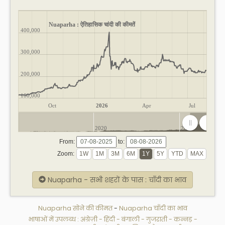
Nuaparha : ऐतिहासिक चांदी की कीमतें
400,000
300,000
200,000
100,000
Oct
2026
Apr
Jul
2020
2025
From:
to:
Zoom:
Nuaparha - सभी शहरों के पास : चाँदी का भाव
Nuaparha सोने की कीमत
-
Nuaparha चाँदी का भाव
भाषाओं में उपलब्ध :
अंग्रेज़ी
-
हिंदी
-
बंगाली
-
गुजराती
-
कन्नड़
-