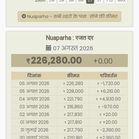
Zoom:
Nuaparha - सभी शहरों के पास : सोने की कीमत
Nuaparha : रजत दर
07 अगस्त 2026
226,280.00
+0.00
₹
दिनांक
कीमत
परिवर्तन
06 अगस्त 2026
226,280
-1,720.00
₹
₹
05 अगस्त 2026
228,000
+6,210.00
₹
₹
04 अगस्त 2026
221,790
+4,930.00
₹
₹
03 अगस्त 2026
216,860
-970.00
₹
₹
02 अगस्त 2026
217,830
+20.00
₹
₹
01 अगस्त 2026
217,810
+20.00
₹
₹
31 जुलाई 2026
217,790
-2,390.00
₹
₹
30 जुलाई 2026
220,180
+2,360.00
₹
₹