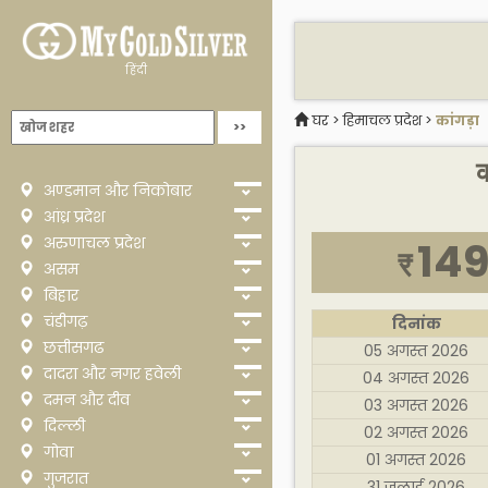
हिंदी
घर
>
हिमाचल प्रदेश
>
कांगड़ा
क
अण्डमान और निकोबार
आंध्र प्रदेश
अरुणाचल प्रदेश
149
₹
असम
बिहार
चंडीगढ़
दिनांक
छत्तीसगढ
05 अगस्त 2026
दादरा और नगर हवेली
04 अगस्त 2026
दमन और दीव
03 अगस्त 2026
दिल्ली
02 अगस्त 2026
गोवा
01 अगस्त 2026
गुजरात
31 जुलाई 2026