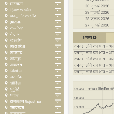
हरियाणा
30 जुलाई 2026
हिमाचल प्रदेश
29 जुलाई 2026
जम्मू और कश्मीर
28 जुलाई 2026
झारखंड
27 जुलाई 2026
कर्नाटक
केरल
अगस्त
लक्षद्वीप
कांगड़ा सोने का भाव - अगस
मध्य प्रदेश
महाराष्ट्र
कांगड़ा सोने का भाव - अ
मणिपुर
कांगड़ा सोने का भाव - अग
मेघालय
कांगड़ा सोने का भाव - अ
मिजोरम
कांगड़ा सोने का भाव - अ
नगालैंड
ओडिशा
कांगड़ा : ऐतिहासिक सोन
पुदुचेरी
160,000
पंजाब
140,000
राजस्थान Rajasthan
सिक्किम
120,000
तमिलनाडु