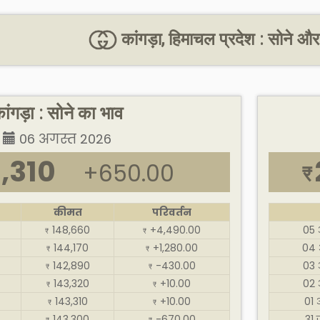
कांगड़ा, हिमाचल प्रदेश : सोने औ
ांगड़ा : सोने का भाव
06 अगस्त 2026
,310
+650.00
₹
कीमत
परिवर्तन
148,660
+4,490.00
05 
₹
₹
144,170
+1,280.00
04 
₹
₹
142,890
-430.00
03 
₹
₹
143,320
+10.00
02 
₹
₹
143,310
+10.00
01 
₹
₹
143,300
-670.00
31 