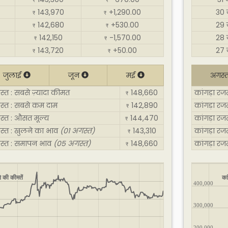
₹
₹
143,970
+1,290.00
30 
₹
₹
142,680
+530.00
29 
₹
₹
142,150
-1,570.00
28 
₹
₹
143,720
+50.00
27 
₹
₹
जुलाई
जून
मई
अगस्
्त : सबसे ज़्यादा कीमत
148,660
कांगड़ा रज
₹
गस्त : सबसे कम दाम
142,890
कांगड़ा रज
₹
स्त : औसत मूल्य
144,470
कांगड़ा रज
₹
गस्त : खुलने का भाव
(01 अगस्त)
143,310
कांगड़ा रज
₹
गस्त : समापन भाव
(05 अगस्त)
148,660
कांगड़ा र
₹
े की कीमतें
का
400,000
300,000
200,000