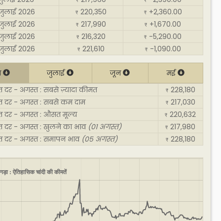
₹
₹
जुलाई 2026
220,350
+2,360.00
₹
₹
जुलाई 2026
217,990
+1,670.00
₹
₹
जुलाई 2026
216,320
-5,290.00
₹
₹
जुलाई 2026
221,610
-1,090.00
₹
₹
त
जुलाई
जून
मई
त दर - अगस्त : सबसे ज़्यादा कीमत
228,180
₹
त दर - अगस्त : सबसे कम दाम
217,030
₹
त दर - अगस्त : औसत मूल्य
220,632
₹
त दर - अगस्त : खुलने का भाव
(01 अगस्त)
217,980
₹
जत दर - अगस्त : समापन भाव
(05 अगस्त)
228,180
₹
ंगड़ा : ऐतिहासिक चांदी की कीमतें