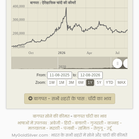
बागपत : ऐतिहासिक चांदी की कीमतें
400,000
300,000
200,000
100,000
Oct
2026
Apr
Jul
2020
2025
From:
to:
Zoom:
बागपत - सभी शहरों के पास : चाँदी का भाव
बागपत सोने की कीमत
-
बागपत चाँदी का भाव
भाषाओं में उपलब्ध :
अंग्रेज़ी
-
हिंदी
-
बंगाली
-
गुजराती
-
कन्नड़
-
मलयालम
-
मराठी
-
पंजाबी
-
तामिल
-
तेलुगू
-
उर्दू
MyGoldSilver.com : भारत के सभी शहरों में सोने और चांदी की कीमतें