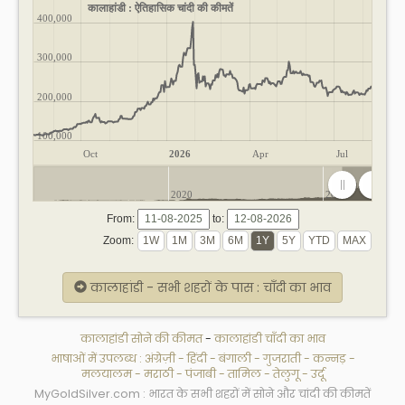
कालाहांडी : ऐतिहासिक चांदी की कीमतें
400,000
300,000
200,000
100,000
Oct
2026
Apr
Jul
2020
2025
From:
to:
Zoom:
कालाहांडी - सभी शहरों के पास : चाँदी का भाव
कालाहांडी सोने की कीमत
-
कालाहांडी चाँदी का भाव
भाषाओं में उपलब्ध :
अंग्रेज़ी
-
हिंदी
-
बंगाली
-
गुजराती
-
कन्नड़
-
मलयालम
-
मराठी
-
पंजाबी
-
तामिल
-
तेलुगू
-
उर्दू
MyGoldSilver.com : भारत के सभी शहरों में सोने और चांदी की कीमतें