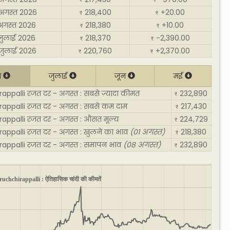
₹
₹
अगस्त 2026
218,400
+20.00
₹
₹
अगस्त 2026
218,380
+10.00
₹
₹
जुलाई 2026
218,370
-2,390.00
₹
₹
जुलाई 2026
220,760
+2,370.00
₹
₹
त
जुलाई
जून
मई
appalli रजत दर - अगस्त : सबसे ज़्यादा कीमत
232,890
₹
rappalli रजत दर - अगस्त : सबसे कम दाम
217,430
₹
rappalli रजत दर - अगस्त : औसत मूल्य
224,729
₹
rappalli रजत दर - अगस्त : खुलने का भाव
(01 अगस्त)
218,380
₹
rappalli रजत दर - अगस्त : समापन भाव
(08 अगस्त)
232,890
₹
ruchchirappalli : ऐतिहासिक चांदी की कीमतें