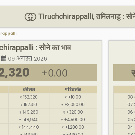
Tiruchchirappalli, तमिलनाडु : सोन
rappalli
hirappalli : सोने का भाव
09 अगस्त 2026
2,320
+0.00
कीमत
परिवर्तन
152,320
+10.00
08 
₹
₹
152,310
+3,050.00
07 
₹
₹
149,260
+320.00
06 
₹
₹
148,940
+4,500.00
05 
₹
₹
144,440
+1,280.00
04 
₹
₹
143,160
-430.00
03 