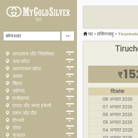
हिंदी
घर
>
तमिलनाडु
>
Tiruchchi
Tiruchc
अण्डमान और निकोबार
आंध्र प्रदेश
अरुणाचल प्रदेश
15
₹
असम
बिहार
चंडीगढ़
दिनांक
छत्तीसगढ
08 अगस्त 2026
दादरा और नगर हवेली
07 अगस्त 2026
दमन और दीव
06 अगस्त 2026
दिल्ली
05 अगस्त 2026
गोवा
04 अगस्त 2026
गुजरात
03 अगस्त 2026