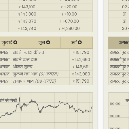
₹
₹
143,100
+20.00
02 
₹
₹
143,080
+10.00
01 
₹
₹
143,070
-670.00
31 
₹
₹
143,740
+1,290.00
30 
₹
₹
जुलाई
जून
मई
अगस्
अगस्त : सबसे ज़्यादा कीमत
151,790
समस्तीपुर 
₹
 अगस्त : सबसे कम दाम
142,660
समस्तीपुर
₹
 अगस्त : औसत मूल्य
146,691
समस्तीपुर 
₹
 अगस्त : खुलने का भाव
(01 अगस्त)
143,080
समस्तीपुर
₹
 अगस्त : समापन भाव
(08 अगस्त)
151,790
समस्तीपुर
₹
ोने की कीमतें
सम
400,000
300,000
200,000