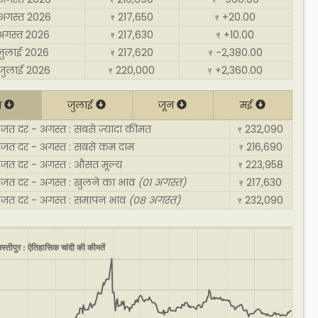
₹
₹
अगस्त 2026
217,650
+20.00
₹
₹
अगस्त 2026
217,630
+10.00
₹
₹
जुलाई 2026
217,620
-2,380.00
₹
₹
जुलाई 2026
220,000
+2,360.00
₹
₹
त
जुलाई
जून
मई
रजत दर - अगस्त : सबसे ज़्यादा कीमत
232,090
₹
 रजत दर - अगस्त : सबसे कम दाम
216,690
₹
रजत दर - अगस्त : औसत मूल्य
223,958
₹
 रजत दर - अगस्त : खुलने का भाव
(01 अगस्त)
217,630
₹
 रजत दर - अगस्त : समापन भाव
(08 अगस्त)
232,090
₹
स्तीपुर : ऐतिहासिक चांदी की कीमतें