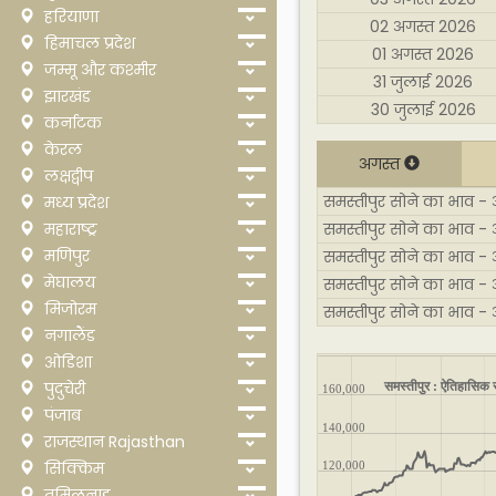
हरियाणा
02 अगस्त 2026
हिमाचल प्रदेश
01 अगस्त 2026
जम्मू और कश्मीर
31 जुलाई 2026
झारखंड
30 जुलाई 2026
कर्नाटक
केरल
अगस्त
लक्षद्वीप
समस्तीपुर सोने का भाव - 
मध्य प्रदेश
महाराष्ट्र
समस्तीपुर सोने का भाव -
मणिपुर
समस्तीपुर सोने का भाव -
मेघालय
समस्तीपुर सोने का भाव -
मिजोरम
समस्तीपुर सोने का भाव -
नगालैंड
ओडिशा
समस्तीपुर : ऐतिहासिक स
पुदुचेरी
160,000
पंजाब
140,000
राजस्थान Rajasthan
सिक्किम
120,000
तमिलनाडु