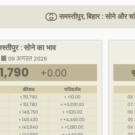
समस्तीपुर, बिहार : सोने और च
स्तीपुर : सोने का भाव
09 अगस्त 2026
1,790
+0.00
कीमत
परिवर्तन
151,790
+10.00
08 
₹
₹
151,780
+3,030.00
07 
₹
₹
148,750
+320.00
06 
₹
₹
148,430
+4,490.00
05 
₹
₹
143,940
+1,280.00
04 
₹
₹
142,660
-440.00
03 