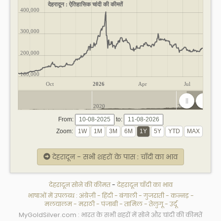
देहरादून : ऐतिहासिक चांदी की कीमतें
400,000
300,000
200,000
100,000
Oct
2026
Apr
Jul
2020
2025
From:
to:
Zoom:
देहरादून - सभी शहरों के पास : चाँदी का भाव
देहरादून सोने की कीमत
-
देहरादून चाँदी का भाव
भाषाओं में उपलब्ध :
अंग्रेज़ी
-
हिंदी
-
बंगाली
-
गुजराती
-
कन्नड़
-
मलयालम
-
मराठी
-
पंजाबी
-
तामिल
-
तेलुगू
-
उर्दू
MyGoldSilver.com : भारत के सभी शहरों में सोने और चांदी की कीमतें