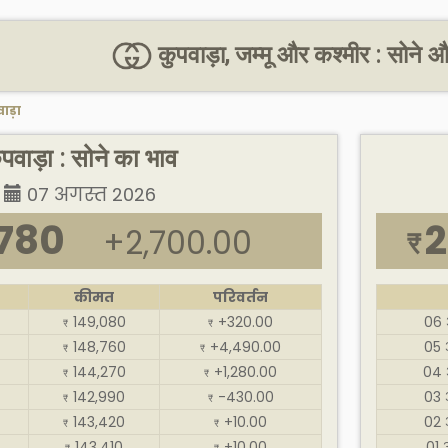
कुपवाड़ा, जम्मू और कश्मीर : सोने 
ाड़ा
ुपवाड़ा : सोने का भाव
07 अगस्त 2026
,780
2
+2,700.00
₹
कीमत
परिवर्तन
149,080
+320.00
06 
₹
₹
148,760
+4,490.00
05 
₹
₹
144,270
+1,280.00
04 
₹
₹
142,990
-430.00
03 
₹
₹
143,420
+10.00
02 
₹
₹
143,410
+10.00
01 