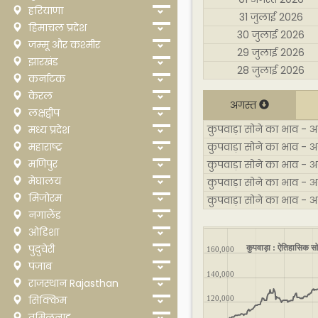
हरियाणा
31 जुलाई 2026
हिमाचल प्रदेश
30 जुलाई 2026
जम्मू और कश्मीर
29 जुलाई 2026
झारखंड
28 जुलाई 2026
कर्नाटक
केरल
अगस्त
लक्षद्वीप
कुपवाड़ा सोने का भाव - अ
मध्य प्रदेश
महाराष्ट्र
कुपवाड़ा सोने का भाव - 
मणिपुर
कुपवाड़ा सोने का भाव - अ
मेघालय
कुपवाड़ा सोने का भाव - 
मिजोरम
कुपवाड़ा सोने का भाव - 
नगालैंड
ओडिशा
कुपवाड़ा : ऐतिहासिक सो
पुदुचेरी
160,000
पंजाब
140,000
राजस्थान Rajasthan
सिक्किम
120,000
तमिलनाडु