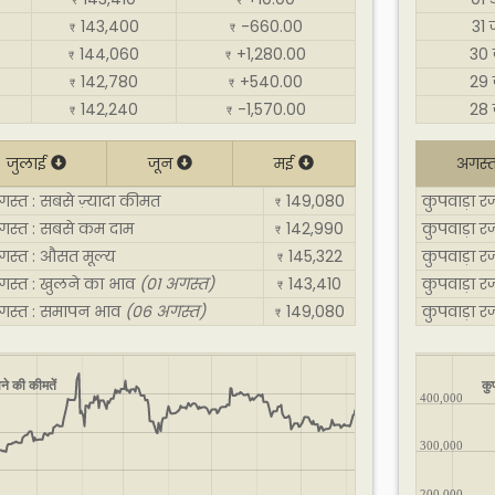
₹
₹
143,400
-660.00
31 
₹
₹
144,060
+1,280.00
30 
₹
₹
142,780
+540.00
29 
₹
₹
142,240
-1,570.00
28 
₹
₹
जुलाई
जून
मई
अगस्
गस्त : सबसे ज़्यादा कीमत
149,080
कुपवाड़ा र
₹
अगस्त : सबसे कम दाम
142,990
कुपवाड़ा 
₹
गस्त : औसत मूल्य
145,322
कुपवाड़ा र
₹
अगस्त : खुलने का भाव
(01 अगस्त)
143,410
कुपवाड़ा र
₹
अगस्त : समापन भाव
(06 अगस्त)
149,080
कुपवाड़ा 
₹
ने की कीमतें
कु
400,000
300,000
200,000