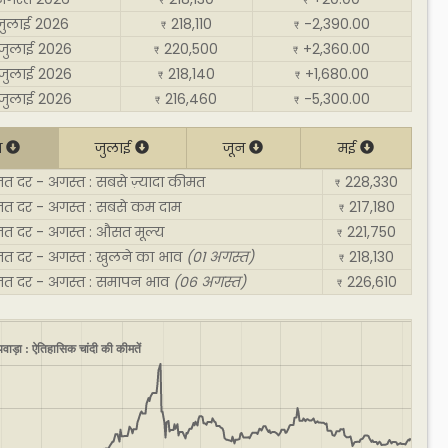
₹
₹
जुलाई 2026
218,110
-2,390.00
₹
₹
जुलाई 2026
220,500
+2,360.00
₹
₹
जुलाई 2026
218,140
+1,680.00
₹
₹
जुलाई 2026
216,460
-5,300.00
₹
₹
त
जुलाई
जून
मई
जत दर - अगस्त : सबसे ज़्यादा कीमत
228,330
₹
रजत दर - अगस्त : सबसे कम दाम
217,180
₹
जत दर - अगस्त : औसत मूल्य
221,750
₹
जत दर - अगस्त : खुलने का भाव
(01 अगस्त)
218,130
₹
रजत दर - अगस्त : समापन भाव
(06 अगस्त)
226,610
₹
पवाड़ा : ऐतिहासिक चांदी की कीमतें