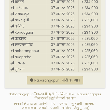
धमतरी
07 अगस्त 2026
234,900
₹
गरियाबंद
07 अगस्त 2026
234,900
₹
जगदलपुर
07 अगस्त 2026
234,900
₹
कालाहांडी
07 अगस्त 2026
235,060
₹
कांकेर
07 अगस्त 2026
234,900
₹
Kondagaon
07 अगस्त 2026
234,900
₹
कोरापुट
07 अगस्त 2026
235,060
₹
मल्कानगिरी
07 अगस्त 2026
235,060
₹
Nabarangapur
07 अगस्त 2026
235,060
₹
Nuaparha
07 अगस्त 2026
235,060
₹
रायगढ़
07 अगस्त 2026
235,060
₹
सुकमा
07 अगस्त 2026
234,900
₹
Nabarangapur : चाँदी का भाव
Nabarangapur निकटवर्ती शहरों में सोने का भाव
-
Nabarangapur
निकटवर्ती शहरों में चांदी का भाव
भाषाओं में उपलब्ध :
अंग्रेज़ी
-
हिंदी
-
बंगाली
-
गुजराती
-
कन्नड़
-
मलयालम
-
मराठी
-
पंजाबी
-
तामिल
-
तेलुगू
-
उर्दू