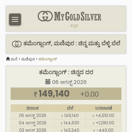
ಕನ್ನಡ
ತಮೆಂಗ್ಲಾಂಗ್, ಮಣಿಪುರ : ಚಿನ್ನ ಮತ್ತು ಬೆಳ್ಳಿ ಬೆಲೆ
ಮನೆ
>
ಮಣಿಪುರ
>
ತಮೆಂಗ್ಲಾಂಗ್
ತಮೆಂಗ್ಲಾಂಗ್ : ಚಿನ್ನದ ದರ
06 ಆಗಸ್ಟ್ 2026
149,140
+0.00
₹
ದಿನಾಂಕ
ಬೆಲೆ
ಬದಲಾವಣೆ
05 ಆಗಸ್ಟ್ 2026
149,140
+4,510.00
₹
₹
04 ಆಗಸ್ಟ್ 2026
144,630
+1,290.00
₹
₹
03 ಆಗಸ್ಟ್ 2026
143,340
-440.00
₹
₹