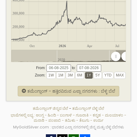
300,000
200,000
100,000
Oct
2026
Apr
Jul
2020
2025
From:
to:
Zoom:
ತಮೆಂಗ್ಲಾಂಗ್ - ಹತ್ತಿರವಿರುವ ಎಲ್ಲಾ ನಗರಗಳು : ಬೆಳ್ಳಿ ಬೆಲೆ
ತಮೆಂಗ್ಲಾಂಗ್ ಚಿನ್ನದ ಬೆಲೆ
-
ತಮೆಂಗ್ಲಾಂಗ್ ಬೆಳ್ಳಿ ಬೆಲೆ
ಭಾಷೆಗಳಲ್ಲಿ ಲಭ್ಯ :
ಆಂಗ್ಲ
-
ಹಿಂದಿ
-
ಬಂಗಾಳಿ
-
ಗುಜರಾತಿ
-
ಕನ್ನಡ
-
ಮಲಯಾಳಂ
-
ಮರಾಠಿ
-
ಪಂಜಾಬಿ
-
ತಮಿಳು
-
ತೆಲುಗು
-
ಉರ್ದು
MyGoldSilver.com : ಭಾರತದ ಎಲ್ಲಾ ನಗರಗಳಲ್ಲಿ ಚಿನ್ನ ಮತ್ತು ಬೆಳ್ಳಿ ಬೆಲೆಗಳು