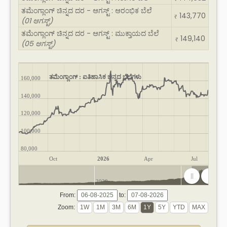
ತಮೆಂಗ್ಲಾಂಗ್ ಚಿನ್ನದ ದರ - ಆಗಸ್ಟ್ : ಆರಂಭಿಕ ಬೆಲೆ
143,770
₹
(01 ಆಗಸ್ಟ್)
ತಮೆಂಗ್ಲಾಂಗ್ ಚಿನ್ನದ ದರ - ಆಗಸ್ಟ್ : ಮುಕ್ತಾಯದ ಬೆಲೆ
149,140
₹
(05 ಆಗಸ್ಟ್)
ತಮೆಂಗ್ಲಾಂಗ್ : ಐತಿಹಾಸಿಕ ಚಿನ್ನದ ಬೆಲೆಗಳು
160,000
140,000
120,000
100,000
80,000
Oct
2026
Apr
Jul
2020
2025
From:
to:
Zoom: