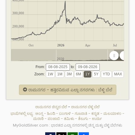
300,000
200,000
100,000
Oct
2026
Apr
Jul
2020
2025
From:
to:
Zoom:
ರಾಮನಗರ - ಹತ್ತಿರವಿರುವ ಎಲ್ಲಾ ನಗರಗಳು : ಬೆಳ್ಳಿ ಬೆಲೆ
ರಾಮನಗರ ಚಿನ್ನದ ಬೆಲೆ
-
ರಾಮನಗರ ಬೆಳ್ಳಿ ಬೆಲೆ
ಭಾಷೆಗಳಲ್ಲಿ ಲಭ್ಯ :
ಆಂಗ್ಲ
-
ಹಿಂದಿ
-
ಬಂಗಾಳಿ
-
ಗುಜರಾತಿ
-
ಕನ್ನಡ
-
ಮಲಯಾಳಂ
-
ಮರಾಠಿ
-
ಪಂಜಾಬಿ
-
ತಮಿಳು
-
ತೆಲುಗು
-
ಉರ್ದು
MyGoldSilver.com : ಭಾರತದ ಎಲ್ಲಾ ನಗರಗಳಲ್ಲಿ ಚಿನ್ನ ಮತ್ತು ಬೆಳ್ಳಿ ಬೆಲೆಗಳು