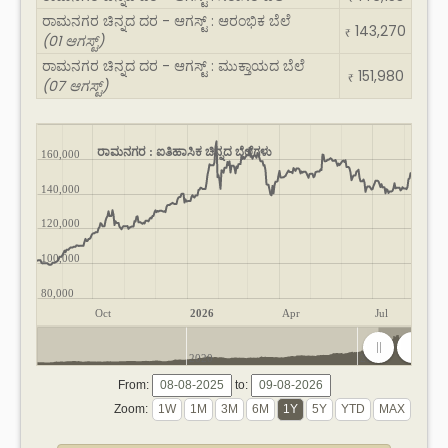
ರಾಮನಗರ ಚಿನ್ನದ ದರ - ಆಗಸ್ಟ್ : ಆರಂಭಿಕ ಬೆಲೆ
143,270
₹
(01 ಆಗಸ್ಟ್)
ರಾಮನಗರ ಚಿನ್ನದ ದರ - ಆಗಸ್ಟ್ : ಮುಕ್ತಾಯದ ಬೆಲೆ
151,980
₹
(07 ಆಗಸ್ಟ್)
ರಾಮನಗರ : ಐತಿಹಾಸಿಕ ಚಿನ್ನದ ಬೆಲೆಗಳು
160,000
140,000
120,000
100,000
80,000
Oct
2026
Apr
Jul
2020
2025
From:
to:
Zoom: