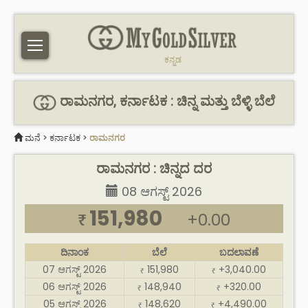
ಕನ್ನಡ
ರಾಮನಗರ, ಕರ್ನಾಟಕ : ಚಿನ್ನ ಮತ್ತು ಬೆಳ್ಳಿ ಬೆಲೆ
ಮನೆ
>
ಕರ್ನಾಟಕ
>
ರಾಮನಗರ
ರಾಮನಗರ : ಚಿನ್ನದ ದರ
08 ಆಗಸ್ಟ್ 2026
151,980
+0.00
₹
ದಿನಾಂಕ
ಬೆಲೆ
ಬದಲಾವಣೆ
07 ಆಗಸ್ಟ್ 2026
151,980
+3,040.00
₹
₹
06 ಆಗಸ್ಟ್ 2026
148,940
+320.00
₹
₹
05 ಆಗಸ್ಟ್ 2026
148,620
+4,490.00
₹
₹