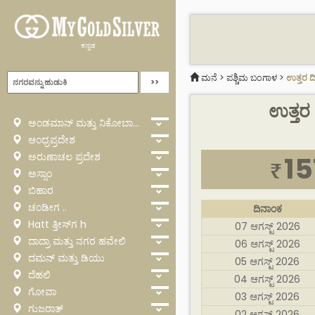
ಕನ್ನಡ
ಮನೆ
>
ಪಶ್ಚಿಮ ಬಂಗಾಳ
>
ಉತ್ತರ ದ
ಉತ್ತರ 
ಅಂಡಮಾನ್ ಮತ್ತು ನಿಕೋಬಾರ್
ಆಂಧ್ರಪ್ರದೇಶ
ಅರುಣಾಚಲ ಪ್ರದೇಶ
15
₹
ಅಸ್ಸಾಂ
ಬಿಹಾರ
ಚಂಡೀಗ ..
ದಿನಾಂಕ
Hatt ತ್ತೀಸ್‌ಗ h
07 ಆಗಸ್ಟ್ 2026
ದಾದ್ರಾ ಮತ್ತು ನಗರ ಹವೇಲಿ
06 ಆಗಸ್ಟ್ 2026
ದಮನ್ ಮತ್ತು ಡಿಯು
05 ಆಗಸ್ಟ್ 2026
ದೆಹಲಿ
04 ಆಗಸ್ಟ್ 2026
ಗೋವಾ
03 ಆಗಸ್ಟ್ 2026
ಗುಜರಾತ್
02 ಆಗಸ್ಟ್ 2026