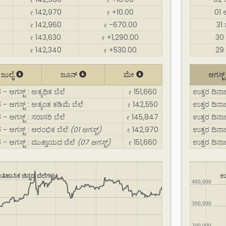
₹
₹
142,970
+10.00
01 
₹
₹
142,960
-670.00
31
₹
₹
143,630
+1,290.00
30 
₹
₹
142,340
+530.00
29 
₹
₹
ಜುಲೈ
ಜೂನ್
ಮೇ
ಆಗಸ್ಟ
- ಆಗಸ್ಟ್ : ಅತ್ಯಧಿಕ ಬೆಲೆ
151,660
ಉತ್ತರ ದಿನಾಜ್
₹
 - ಆಗಸ್ಟ್ : ಅತ್ಯಂತ ಕಡಿಮೆ ಬೆಲೆ
142,550
ಉತ್ತರ ದಿನಾಜ
₹
 - ಆಗಸ್ಟ್ : ಸರಾಸರಿ ಬೆಲೆ
145,847
ಉತ್ತರ ದಿನಾಜ
₹
ರ - ಆಗಸ್ಟ್ : ಆರಂಭಿಕ ಬೆಲೆ
(01 ಆಗಸ್ಟ್)
142,970
ಉತ್ತರ ದಿನಾಜ
₹
ರ - ಆಗಸ್ಟ್ : ಮುಕ್ತಾಯದ ಬೆಲೆ
(07 ಆಗಸ್ಟ್)
151,660
ಉತ್ತರ ದಿನಾಜ
₹
ತಿಹಾಸಿಕ ಚಿನ್ನದ ಬೆಲೆಗಳು
ಉತ
400,000
300,000
200,000