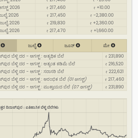
₹
₹
ಆಗಸ್ಟ್ 2026
217,460
+10.00
₹
₹
 ಜುಲೈ 2026
217,450
-2,380.00
₹
₹
ಜುಲೈ 2026
219,830
+2,360.00
₹
₹
ಜುಲೈ 2026
217,470
+1,660.00
₹
₹
್
ಜುಲೈ
ಜೂನ್
ಮೇ
‌ಪುರ ಬೆಳ್ಳಿ ದರ - ಆಗಸ್ಟ್ : ಅತ್ಯಧಿಕ ಬೆಲೆ
231,890
₹
್‌ಪುರ ಬೆಳ್ಳಿ ದರ - ಆಗಸ್ಟ್ : ಅತ್ಯಂತ ಕಡಿಮೆ ಬೆಲೆ
216,520
₹
್‌ಪುರ ಬೆಳ್ಳಿ ದರ - ಆಗಸ್ಟ್ : ಸರಾಸರಿ ಬೆಲೆ
222,621
₹
್‌ಪುರ ಬೆಳ್ಳಿ ದರ - ಆಗಸ್ಟ್ : ಆರಂಭಿಕ ಬೆಲೆ
(01 ಆಗಸ್ಟ್)
217,460
₹
್‌ಪುರ ಬೆಳ್ಳಿ ದರ - ಆಗಸ್ಟ್ : ಮುಕ್ತಾಯದ ಬೆಲೆ
(07 ಆಗಸ್ಟ್)
231,890
₹
್ತರ ದಿನಾಜ್‌ಪುರ : ಐತಿಹಾಸಿಕ ಬೆಳ್ಳಿ ಬೆಲೆಗಳು