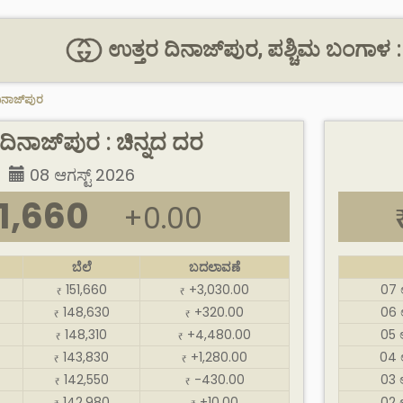
ಉತ್ತರ ದಿನಾಜ್‌ಪುರ, ಪಶ್ಚಿಮ ಬಂಗಾಳ : ಚಿನ
ಿನಾಜ್‌ಪುರ
ದಿನಾಜ್‌ಪುರ : ಚಿನ್ನದ ದರ
08 ಆಗಸ್ಟ್ 2026
1,660
+0.00
ಬೆಲೆ
ಬದಲಾವಣೆ
151,660
+3,030.00
07 
₹
₹
148,630
+320.00
06 
₹
₹
148,310
+4,480.00
05 
₹
₹
143,830
+1,280.00
04 
₹
₹
142,550
-430.00
03 
₹
₹
142,980
+10.00
02 