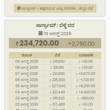
ಜಾರ್ಗ್ರಾಮ್ - ಹತ್ತಿರವಿರುವ ಎಲ್ಲಾ ನಗರಗಳು : ಚಿನ್ನದ ಬೆಲೆ
ಜಾರ್ಗ್ರಾಮ್ : ಬೆಳ್ಳಿ ದರ
10 ಆಗಸ್ಟ್ 2026
234,720.00
+2,790.00
₹
ದಿನಾಂಕ
ಬೆಲೆ
ಬದಲಾವಣೆ
09 ಆಗಸ್ಟ್ 2026
231,930
+20.00
₹
₹
08 ಆಗಸ್ಟ್ 2026
231,910
+20.00
₹
₹
07 ಆಗಸ್ಟ್ 2026
231,890
+5,970.00
₹
₹
06 ಆಗಸ್ಟ್ 2026
225,920
-1,720.00
₹
₹
05 ಆಗಸ್ಟ್ 2026
227,640
+6,200.00
₹
₹
04 ಆಗಸ್ಟ್ 2026
221,440
+4,920.00
₹
₹
03 ಆಗಸ್ಟ್ 2026
216,520
-960.00
₹
₹
02 ಆಗಸ್ಟ್ 2026
217,480
+20.00
₹
₹