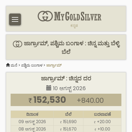
ಕನ್ನಡ
ಜಾರ್ಗ್ರಾಮ್, ಪಶ್ಚಿಮ ಬಂಗಾಳ : ಚಿನ್ನ ಮತ್ತು ಬೆಳ್ಳಿ
ಬೆಲೆ
ಮನೆ
>
ಪಶ್ಚಿಮ ಬಂಗಾಳ
>
ಜಾರ್ಗ್ರಾಮ್
ಜಾರ್ಗ್ರಾಮ್ : ಚಿನ್ನದ ದರ
10 ಆಗಸ್ಟ್ 2026
152,530
+840.00
₹
ದಿನಾಂಕ
ಬೆಲೆ
ಬದಲಾವಣೆ
09 ಆಗಸ್ಟ್ 2026
151,690
+20.00
₹
₹
08 ಆಗಸ್ಟ್ 2026
151,670
+10.00
₹
₹