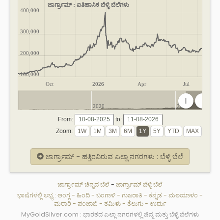
ಜಾರ್ಗ್ರಾಮ್ : ಐತಿಹಾಸಿಕ ಬೆಳ್ಳಿ ಬೆಲೆಗಳು
400,000
300,000
200,000
100,000
Oct
2026
Apr
Jul
2020
2025
From:
to:
Zoom:
ಜಾರ್ಗ್ರಾಮ್ - ಹತ್ತಿರವಿರುವ ಎಲ್ಲಾ ನಗರಗಳು : ಬೆಳ್ಳಿ ಬೆಲೆ
ಜಾರ್ಗ್ರಾಮ್ ಚಿನ್ನದ ಬೆಲೆ
-
ಜಾರ್ಗ್ರಾಮ್ ಬೆಳ್ಳಿ ಬೆಲೆ
ಭಾಷೆಗಳಲ್ಲಿ ಲಭ್ಯ :
ಆಂಗ್ಲ
-
ಹಿಂದಿ
-
ಬಂಗಾಳಿ
-
ಗುಜರಾತಿ
-
ಕನ್ನಡ
-
ಮಲಯಾಳಂ
-
ಮರಾಠಿ
-
ಪಂಜಾಬಿ
-
ತಮಿಳು
-
ತೆಲುಗು
-
ಉರ್ದು
MyGoldSilver.com : ಭಾರತದ ಎಲ್ಲಾ ನಗರಗಳಲ್ಲಿ ಚಿನ್ನ ಮತ್ತು ಬೆಳ್ಳಿ ಬೆಲೆಗಳು