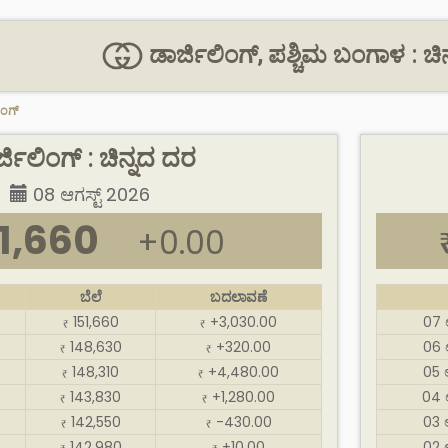
ಡಾರ್ಜಿಲಿಂಗ್, ಪಶ್ಚಿಮ ಬಂಗಾಳ : ಚಿನ್ನ 
ಿಂಗ್
್ಜಿಲಿಂಗ್ : ಚಿನ್ನದ ದರ
08 ಆಗಸ್ಟ್ 2026
1,660
+0.00
ಬೆಲೆ
ಬದಲಾವಣೆ
151,660
+3,030.00
07 
₹
₹
148,630
+320.00
06 
₹
₹
148,310
+4,480.00
05 
₹
₹
143,830
+1,280.00
04 
₹
₹
142,550
-430.00
03 
₹
₹
142,980
+10.00
02 