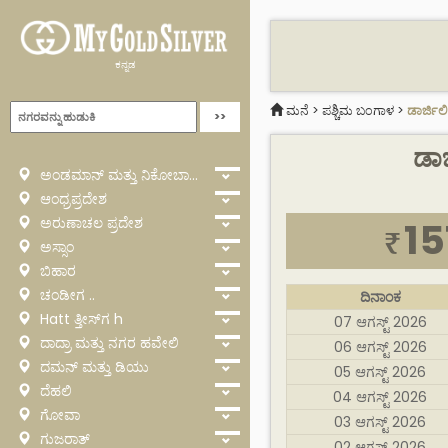
ಕನ್ನಡ
ಮನೆ
>
ಪಶ್ಚಿಮ ಬಂಗಾಳ
>
ಡಾರ್ಜಿಲ
ಡಾರ
ಅಂಡಮಾನ್ ಮತ್ತು ನಿಕೋಬಾರ್
ಆಂಧ್ರಪ್ರದೇಶ
ಅರುಣಾಚಲ ಪ್ರದೇಶ
15
₹
ಅಸ್ಸಾಂ
ಬಿಹಾರ
ಚಂಡೀಗ ..
ದಿನಾಂಕ
Hatt ತ್ತೀಸ್‌ಗ h
07 ಆಗಸ್ಟ್ 2026
ದಾದ್ರಾ ಮತ್ತು ನಗರ ಹವೇಲಿ
06 ಆಗಸ್ಟ್ 2026
ದಮನ್ ಮತ್ತು ಡಿಯು
05 ಆಗಸ್ಟ್ 2026
ದೆಹಲಿ
04 ಆಗಸ್ಟ್ 2026
ಗೋವಾ
03 ಆಗಸ್ಟ್ 2026
ಗುಜರಾತ್
02 ಆಗಸ್ಟ್ 2026