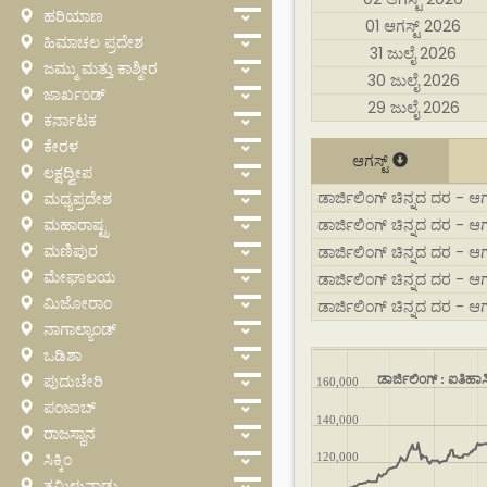
ಹರಿಯಾಣ
01 ಆಗಸ್ಟ್ 2026
ಹಿಮಾಚಲ ಪ್ರದೇಶ
31 ಜುಲೈ 2026
ಜಮ್ಮು ಮತ್ತು ಕಾಶ್ಮೀರ
30 ಜುಲೈ 2026
ಜಾರ್ಖಂಡ್
29 ಜುಲೈ 2026
ಕರ್ನಾಟಕ
ಕೇರಳ
ಆಗಸ್ಟ್
ಲಕ್ಷದ್ವೀಪ
ಡಾರ್ಜಿಲಿಂಗ್ ಚಿನ್ನದ ದರ - ಆಗಸ್
ಮಧ್ಯಪ್ರದೇಶ
ಮಹಾರಾಷ್ಟ್ರ
ಡಾರ್ಜಿಲಿಂಗ್ ಚಿನ್ನದ ದರ - ಆಗಸ
ಮಣಿಪುರ
ಡಾರ್ಜಿಲಿಂಗ್ ಚಿನ್ನದ ದರ - ಆಗಸ
ಮೇಘಾಲಯ
ಡಾರ್ಜಿಲಿಂಗ್ ಚಿನ್ನದ ದರ - ಆಗ
ಮಿಜೋರಾಂ
ಡಾರ್ಜಿಲಿಂಗ್ ಚಿನ್ನದ ದರ - ಆಗ
ನಾಗಾಲ್ಯಾಂಡ್
ಒಡಿಶಾ
ಪುದುಚೇರಿ
ಡಾರ್ಜಿಲಿಂಗ್ : ಐತಿಹಾಸ
160,000
ಪಂಜಾಬ್
140,000
ರಾಜಸ್ಥಾನ
ಸಿಕ್ಕಿಂ
120,000
ತಮಿಳುನಾಡು