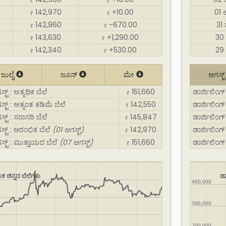
₹
₹
142,970
+10.00
01 
₹
₹
142,960
-670.00
31
₹
₹
143,630
+1,290.00
30 
₹
₹
142,340
+530.00
29 
₹
₹
ಜುಲೈ
ಜೂನ್
ಮೇ
ಆಗಸ್ಟ
ಟ್ : ಅತ್ಯಧಿಕ ಬೆಲೆ
151,660
ಡಾರ್ಜಿಲಿಂಗ್ 
₹
್ಟ್ : ಅತ್ಯಂತ ಕಡಿಮೆ ಬೆಲೆ
142,550
ಡಾರ್ಜಿಲಿಂಗ್ 
₹
್ಟ್ : ಸರಾಸರಿ ಬೆಲೆ
145,847
ಡಾರ್ಜಿಲಿಂಗ್ 
₹
ಸ್ಟ್ : ಆರಂಭಿಕ ಬೆಲೆ
(01 ಆಗಸ್ಟ್)
142,970
ಡಾರ್ಜಿಲಿಂಗ್
₹
ಸ್ಟ್ : ಮುಕ್ತಾಯದ ಬೆಲೆ
(07 ಆಗಸ್ಟ್)
151,660
ಡಾರ್ಜಿಲಿಂಗ್
₹
ಿಕ ಚಿನ್ನದ ಬೆಲೆಗಳು
ಡಾ
400,000
300,000
200,000