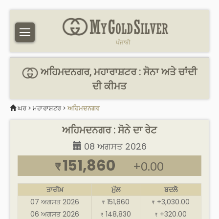
ਪੰਜਾਬੀ
ਅਹਿਮਦਨਗਰ, ਮਹਾਰਾਸ਼ਟਰ : ਸੋਨਾ ਅਤੇ ਚਾਂਦੀ
ਦੀ ਕੀਮਤ
ਘਰ
>
ਮਹਾਰਾਸ਼ਟਰ
>
ਅਹਿਮਦਨਗਰ
ਅਹਿਮਦਨਗਰ : ਸੋਨੇ ਦਾ ਰੇਟ
08 ਅਗਸਤ 2026
151,860
+0.00
₹
ਤਾਰੀਖ਼
ਮੁੱਲ
ਬਦਲੋ
07 ਅਗਸਤ 2026
151,860
+3,030.00
₹
₹
06 ਅਗਸਤ 2026
148,830
+320.00
₹
₹