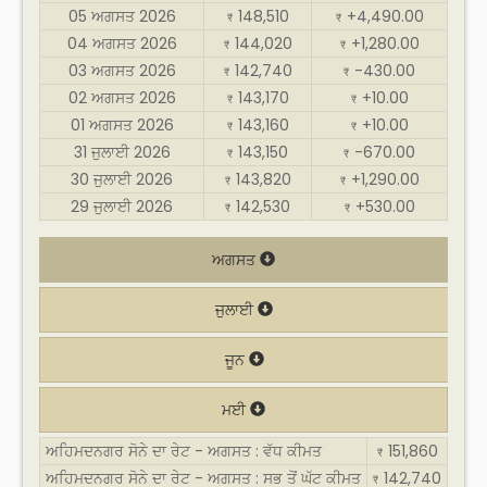
05 ਅਗਸਤ 2026
148,510
+4,490.00
₹
₹
04 ਅਗਸਤ 2026
144,020
+1,280.00
₹
₹
03 ਅਗਸਤ 2026
142,740
-430.00
₹
₹
02 ਅਗਸਤ 2026
143,170
+10.00
₹
₹
01 ਅਗਸਤ 2026
143,160
+10.00
₹
₹
31 ਜੁਲਾਈ 2026
143,150
-670.00
₹
₹
30 ਜੁਲਾਈ 2026
143,820
+1,290.00
₹
₹
29 ਜੁਲਾਈ 2026
142,530
+530.00
₹
₹
ਅਗਸਤ
ਜੁਲਾਈ
ਜੂਨ
ਮਈ
ਅਹਿਮਦਨਗਰ ਸੋਨੇ ਦਾ ਰੇਟ - ਅਗਸਤ : ਵੱਧ ਕੀਮਤ
151,860
₹
ਅਹਿਮਦਨਗਰ ਸੋਨੇ ਦਾ ਰੇਟ - ਅਗਸਤ : ਸਭ ਤੋਂ ਘੱਟ ਕੀਮਤ
142,740
₹