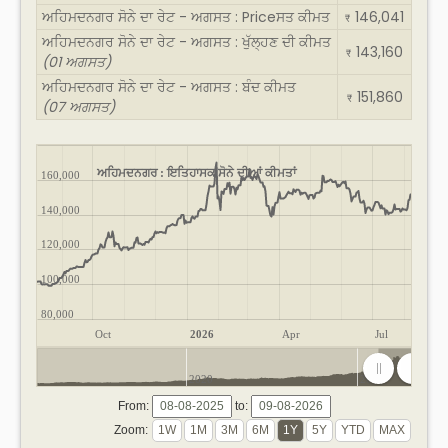
ਅਹਿਮਦਨਗਰ ਸੋਨੇ ਦਾ ਰੇਟ - ਅਗਸਤ : Priceਸਤ ਕੀਮਤ
146,041
₹
ਅਹਿਮਦਨਗਰ ਸੋਨੇ ਦਾ ਰੇਟ - ਅਗਸਤ : ਖੁੱਲ੍ਹਣ ਦੀ ਕੀਮਤ
143,160
₹
(01 ਅਗਸਤ)
ਅਹਿਮਦਨਗਰ ਸੋਨੇ ਦਾ ਰੇਟ - ਅਗਸਤ : ਬੰਦ ਕੀਮਤ
151,860
₹
(07 ਅਗਸਤ)
ਅਹਿਮਦਨਗਰ : ਇਤਿਹਾਸਕ ਸੋਨੇ ਦੀਆਂ ਕੀਮਤਾਂ
160,000
140,000
120,000
100,000
80,000
Oct
2026
Apr
Jul
2020
2025
From:
to:
Zoom: