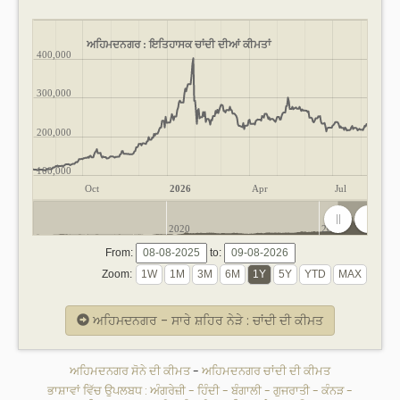
ਅਹਿਮਦਨਗਰ : ਇਤਿਹਾਸਕ ਚਾਂਦੀ ਦੀਆਂ ਕੀਮਤਾਂ
400,000
300,000
200,000
100,000
Oct
2026
Apr
Jul
2020
2025
From:
to:
Zoom:
ਅਹਿਮਦਨਗਰ - ਸਾਰੇ ਸ਼ਹਿਰ ਨੇੜੇ : ਚਾਂਦੀ ਦੀ ਕੀਮਤ
ਅਹਿਮਦਨਗਰ ਸੋਨੇ ਦੀ ਕੀਮਤ
-
ਅਹਿਮਦਨਗਰ ਚਾਂਦੀ ਦੀ ਕੀਮਤ
ਭਾਸ਼ਾਵਾਂ ਵਿੱਚ ਉਪਲਬਧ :
ਅੰਗਰੇਜ਼ੀ
-
ਹਿੰਦੀ
-
ਬੰਗਾਲੀ
-
ਗੁਜਰਾਤੀ
-
ਕੰਨੜ
-