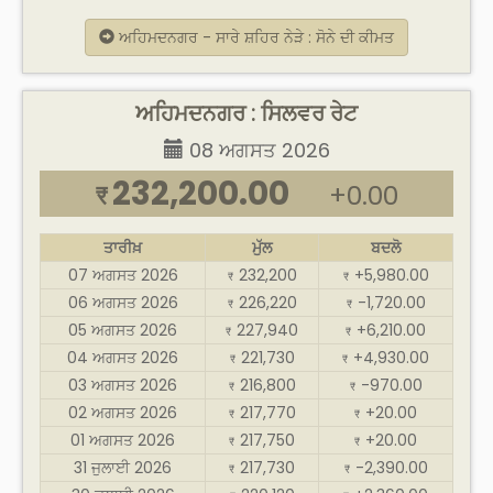
ਅਹਿਮਦਨਗਰ - ਸਾਰੇ ਸ਼ਹਿਰ ਨੇੜੇ : ਸੋਨੇ ਦੀ ਕੀਮਤ
ਅਹਿਮਦਨਗਰ : ਸਿਲਵਰ ਰੇਟ
08 ਅਗਸਤ 2026
232,200.00
+0.00
₹
ਤਾਰੀਖ਼
ਮੁੱਲ
ਬਦਲੋ
07 ਅਗਸਤ 2026
232,200
+5,980.00
₹
₹
06 ਅਗਸਤ 2026
226,220
-1,720.00
₹
₹
05 ਅਗਸਤ 2026
227,940
+6,210.00
₹
₹
04 ਅਗਸਤ 2026
221,730
+4,930.00
₹
₹
03 ਅਗਸਤ 2026
216,800
-970.00
₹
₹
02 ਅਗਸਤ 2026
217,770
+20.00
₹
₹
01 ਅਗਸਤ 2026
217,750
+20.00
₹
₹
31 ਜੁਲਾਈ 2026
217,730
-2,390.00
₹
₹