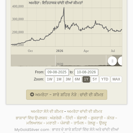
ਅਮਰੋਹਾ : ਇਤਿਹਾਸਕ ਚਾਂਦੀ ਦੀਆਂ ਕੀਮਤਾਂ
400,000
300,000
200,000
100,000
Oct
2026
Apr
Jul
2020
2025
From:
to:
Zoom:
ਅਮਰੋਹਾ - ਸਾਰੇ ਸ਼ਹਿਰ ਨੇੜੇ : ਚਾਂਦੀ ਦੀ ਕੀਮਤ
ਅਮਰੋਹਾ ਸੋਨੇ ਦੀ ਕੀਮਤ
-
ਅਮਰੋਹਾ ਚਾਂਦੀ ਦੀ ਕੀਮਤ
ਭਾਸ਼ਾਵਾਂ ਵਿੱਚ ਉਪਲਬਧ :
ਅੰਗਰੇਜ਼ੀ
-
ਹਿੰਦੀ
-
ਬੰਗਾਲੀ
-
ਗੁਜਰਾਤੀ
-
ਕੰਨੜ
-
ਮਲਿਆਲਮ
-
ਮਰਾਠੀ
-
ਪੰਜਾਬੀ
-
ਤਾਮਿਲ
-
ਤੇਲਗੂ
-
ਉਰਦੂ
MyGoldSilver.com : ਭਾਰਤ ਦੇ ਸਾਰੇ ਸ਼ਹਿਰਾਂ ਵਿੱਚ ਸੋਨੇ ਅਤੇ ਚਾਂਦੀ ਦੀਆਂ