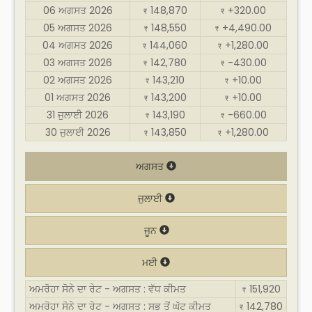
06 ਅਗਸਤ 2026
148,870
+320.00
₹
₹
05 ਅਗਸਤ 2026
148,550
+4,490.00
₹
₹
04 ਅਗਸਤ 2026
144,060
+1,280.00
₹
₹
03 ਅਗਸਤ 2026
142,780
-430.00
₹
₹
02 ਅਗਸਤ 2026
143,210
+10.00
₹
₹
01 ਅਗਸਤ 2026
143,200
+10.00
₹
₹
31 ਜੁਲਾਈ 2026
143,190
-660.00
₹
₹
30 ਜੁਲਾਈ 2026
143,850
+1,280.00
₹
₹
ਅਗਸਤ
ਜੁਲਾਈ
ਜੂਨ
ਮਈ
ਅਮਰੋਹਾ ਸੋਨੇ ਦਾ ਰੇਟ - ਅਗਸਤ : ਵੱਧ ਕੀਮਤ
151,920
₹
ਅਮਰੋਹਾ ਸੋਨੇ ਦਾ ਰੇਟ - ਅਗਸਤ : ਸਭ ਤੋਂ ਘੱਟ ਕੀਮਤ
142,780
₹