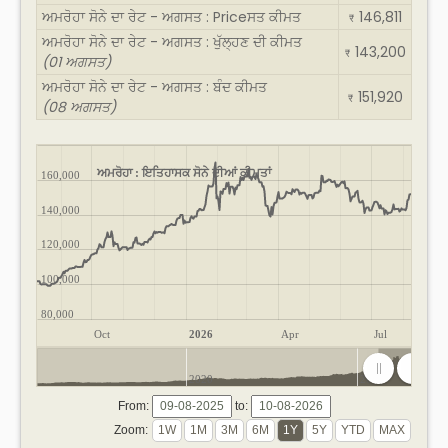
ਅਮਰੋਹਾ ਸੋਨੇ ਦਾ ਰੇਟ - ਅਗਸਤ : Priceਸਤ ਕੀਮਤ
146,811
₹
ਅਮਰੋਹਾ ਸੋਨੇ ਦਾ ਰੇਟ - ਅਗਸਤ : ਖੁੱਲ੍ਹਣ ਦੀ ਕੀਮਤ
143,200
₹
(01 ਅਗਸਤ)
ਅਮਰੋਹਾ ਸੋਨੇ ਦਾ ਰੇਟ - ਅਗਸਤ : ਬੰਦ ਕੀਮਤ
151,920
₹
(08 ਅਗਸਤ)
ਅਮਰੋਹਾ : ਇਤਿਹਾਸਕ ਸੋਨੇ ਦੀਆਂ ਕੀਮਤਾਂ
160,000
140,000
120,000
100,000
80,000
Oct
2026
Apr
Jul
2020
2025
From:
to:
Zoom: