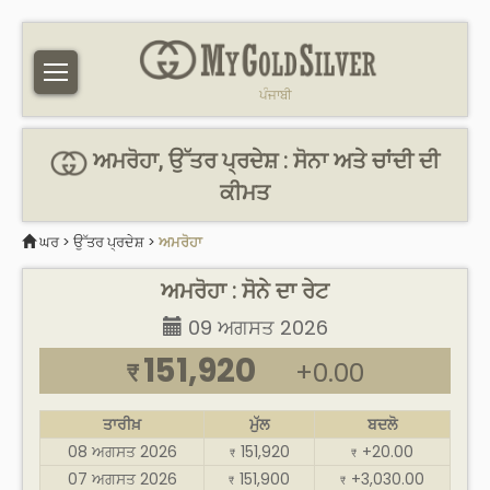
ਪੰਜਾਬੀ
ਅਮਰੋਹਾ, ਉੱਤਰ ਪ੍ਰਦੇਸ਼ : ਸੋਨਾ ਅਤੇ ਚਾਂਦੀ ਦੀ
ਕੀਮਤ
ਘਰ
>
ਉੱਤਰ ਪ੍ਰਦੇਸ਼
>
ਅਮਰੋਹਾ
ਅਮਰੋਹਾ : ਸੋਨੇ ਦਾ ਰੇਟ
09 ਅਗਸਤ 2026
151,920
+0.00
₹
ਤਾਰੀਖ਼
ਮੁੱਲ
ਬਦਲੋ
08 ਅਗਸਤ 2026
151,920
+20.00
₹
₹
07 ਅਗਸਤ 2026
151,900
+3,030.00
₹
₹