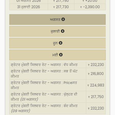
01 ਅਗਸਤ 2026
217,750
+20.00
₹
₹
31 ਜੁਲਾਈ 2026
217,730
-2,390.00
₹
₹
ਅਗਸਤ
ਜੁਲਾਈ
ਜੂਨ
ਮਈ
ਗ੍ਰੇਟਰ ਮੁੰਬਈ ਸਿਲਵਰ ਰੇਟ - ਅਗਸਤ : ਵੱਧ ਕੀਮਤ
232,230
₹
ਗ੍ਰੇਟਰ ਮੁੰਬਈ ਸਿਲਵਰ ਰੇਟ - ਅਗਸਤ : ਸਭ ਤੋਂ ਘੱਟ
216,800
₹
ਕੀਮਤ
ਗ੍ਰੇਟਰ ਮੁੰਬਈ ਸਿਲਵਰ ਰੇਟ - ਅਗਸਤ : Priceਸਤ
224,983
₹
ਕੀਮਤ
ਗ੍ਰੇਟਰ ਮੁੰਬਈ ਸਿਲਵਰ ਰੇਟ - ਅਗਸਤ : ਖੁੱਲ੍ਹਣ ਦੀ
217,750
₹
ਕੀਮਤ
(01 ਅਗਸਤ)
ਗ੍ਰੇਟਰ ਮੁੰਬਈ ਸਿਲਵਰ ਰੇਟ - ਅਗਸਤ : ਬੰਦ ਕੀਮਤ
232,230
₹
(09 ਅਗਸਤ)