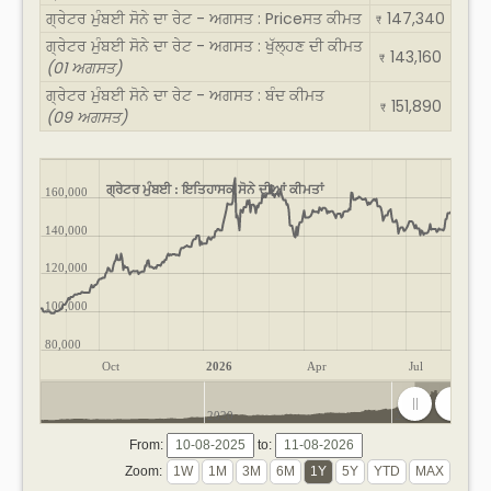
ਗ੍ਰੇਟਰ ਮੁੰਬਈ ਸੋਨੇ ਦਾ ਰੇਟ - ਅਗਸਤ : Priceਸਤ ਕੀਮਤ
147,340
₹
ਗ੍ਰੇਟਰ ਮੁੰਬਈ ਸੋਨੇ ਦਾ ਰੇਟ - ਅਗਸਤ : ਖੁੱਲ੍ਹਣ ਦੀ ਕੀਮਤ
143,160
₹
(01 ਅਗਸਤ)
ਗ੍ਰੇਟਰ ਮੁੰਬਈ ਸੋਨੇ ਦਾ ਰੇਟ - ਅਗਸਤ : ਬੰਦ ਕੀਮਤ
151,890
₹
(09 ਅਗਸਤ)
ਗ੍ਰੇਟਰ ਮੁੰਬਈ : ਇਤਿਹਾਸਕ ਸੋਨੇ ਦੀਆਂ ਕੀਮਤਾਂ
160,000
140,000
120,000
100,000
80,000
Oct
2026
Apr
Jul
2020
2025
From:
to:
Zoom: