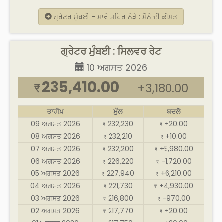
ਗ੍ਰੇਟਰ ਮੁੰਬਈ - ਸਾਰੇ ਸ਼ਹਿਰ ਨੇੜੇ : ਸੋਨੇ ਦੀ ਕੀਮਤ
ਗ੍ਰੇਟਰ ਮੁੰਬਈ : ਸਿਲਵਰ ਰੇਟ
10 ਅਗਸਤ 2026
235,410.00
+3,180.00
₹
ਤਾਰੀਖ਼
ਮੁੱਲ
ਬਦਲੋ
09 ਅਗਸਤ 2026
232,230
+20.00
₹
₹
08 ਅਗਸਤ 2026
232,210
+10.00
₹
₹
07 ਅਗਸਤ 2026
232,200
+5,980.00
₹
₹
06 ਅਗਸਤ 2026
226,220
-1,720.00
₹
₹
05 ਅਗਸਤ 2026
227,940
+6,210.00
₹
₹
04 ਅਗਸਤ 2026
221,730
+4,930.00
₹
₹
03 ਅਗਸਤ 2026
216,800
-970.00
₹
₹
02 ਅਗਸਤ 2026
217,770
+20.00
₹
₹