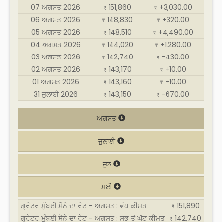
07 ਅਗਸਤ 2026
151,860
+3,030.00
₹
₹
06 ਅਗਸਤ 2026
148,830
+320.00
₹
₹
05 ਅਗਸਤ 2026
148,510
+4,490.00
₹
₹
04 ਅਗਸਤ 2026
144,020
+1,280.00
₹
₹
03 ਅਗਸਤ 2026
142,740
-430.00
₹
₹
02 ਅਗਸਤ 2026
143,170
+10.00
₹
₹
01 ਅਗਸਤ 2026
143,160
+10.00
₹
₹
31 ਜੁਲਾਈ 2026
143,150
-670.00
₹
₹
ਅਗਸਤ
ਜੁਲਾਈ
ਜੂਨ
ਮਈ
ਗ੍ਰੇਟਰ ਮੁੰਬਈ ਸੋਨੇ ਦਾ ਰੇਟ - ਅਗਸਤ : ਵੱਧ ਕੀਮਤ
151,890
₹
ਗ੍ਰੇਟਰ ਮੁੰਬਈ ਸੋਨੇ ਦਾ ਰੇਟ - ਅਗਸਤ : ਸਭ ਤੋਂ ਘੱਟ ਕੀਮਤ
142,740
₹