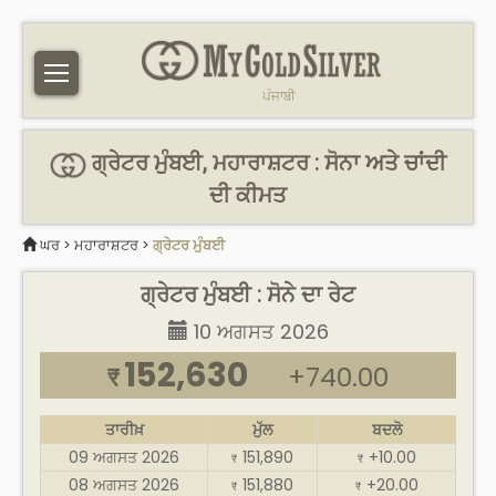
ਪੰਜਾਬੀ
ਗ੍ਰੇਟਰ ਮੁੰਬਈ, ਮਹਾਰਾਸ਼ਟਰ : ਸੋਨਾ ਅਤੇ ਚਾਂਦੀ
ਦੀ ਕੀਮਤ
ਘਰ
>
ਮਹਾਰਾਸ਼ਟਰ
>
ਗ੍ਰੇਟਰ ਮੁੰਬਈ
ਗ੍ਰੇਟਰ ਮੁੰਬਈ : ਸੋਨੇ ਦਾ ਰੇਟ
10 ਅਗਸਤ 2026
152,630
+740.00
₹
ਤਾਰੀਖ਼
ਮੁੱਲ
ਬਦਲੋ
09 ਅਗਸਤ 2026
151,890
+10.00
₹
₹
08 ਅਗਸਤ 2026
151,880
+20.00
₹
₹