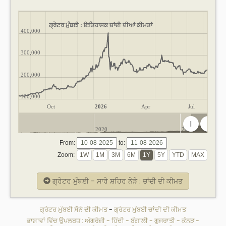
ਗ੍ਰੇਟਰ ਮੁੰਬਈ : ਇਤਿਹਾਸਕ ਚਾਂਦੀ ਦੀਆਂ ਕੀਮਤਾਂ
400,000
300,000
200,000
100,000
Oct
2026
Apr
Jul
2020
2025
From:
to:
Zoom:
ਗ੍ਰੇਟਰ ਮੁੰਬਈ - ਸਾਰੇ ਸ਼ਹਿਰ ਨੇੜੇ : ਚਾਂਦੀ ਦੀ ਕੀਮਤ
ਗ੍ਰੇਟਰ ਮੁੰਬਈ ਸੋਨੇ ਦੀ ਕੀਮਤ
-
ਗ੍ਰੇਟਰ ਮੁੰਬਈ ਚਾਂਦੀ ਦੀ ਕੀਮਤ
ਭਾਸ਼ਾਵਾਂ ਵਿੱਚ ਉਪਲਬਧ :
ਅੰਗਰੇਜ਼ੀ
-
ਹਿੰਦੀ
-
ਬੰਗਾਲੀ
-
ਗੁਜਰਾਤੀ
-
ਕੰਨੜ
-