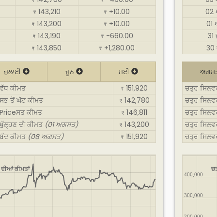
₹
₹
143,210
+10.00
02
₹
₹
143,200
+10.00
01
₹
₹
143,190
-660.00
31
₹
₹
143,850
+1,280.00
30 
₹
₹
ਜੁਲਾਈ
ਜੂਨ
ਮਈ
ਅਗਸ
 ਵੱਧ ਕੀਮਤ
151,920
ਚਤ੍ਰ ਸਿਲਵ
₹
ਸਭ ਤੋਂ ਘੱਟ ਕੀਮਤ
142,780
ਚਤ੍ਰ ਸਿਲਵਰ
₹
: Priceਸਤ ਕੀਮਤ
146,811
ਚਤ੍ਰ ਸਿਲਵ
₹
 ਖੁੱਲ੍ਹਣ ਦੀ ਕੀਮਤ
(01 ਅਗਸਤ)
143,200
ਚਤ੍ਰ ਸਿਲਵਰ
₹
: ਬੰਦ ਕੀਮਤ
(08 ਅਗਸਤ)
151,920
ਚਤ੍ਰ ਸਿਲਵ
₹
 ਦੀਆਂ ਕੀਮਤਾਂ
ਚਤ
400,000
300,000
200,000