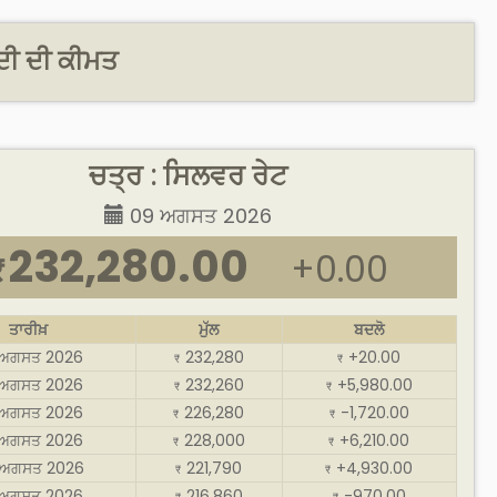
ਂਦੀ ਦੀ ਕੀਮਤ
ਚਤ੍ਰ : ਸਿਲਵਰ ਰੇਟ
09 ਅਗਸਤ 2026
232,280.00
+0.00
₹
ਤਾਰੀਖ਼
ਮੁੱਲ
ਬਦਲੋ
 ਅਗਸਤ 2026
232,280
+20.00
₹
₹
 ਅਗਸਤ 2026
232,260
+5,980.00
₹
₹
 ਅਗਸਤ 2026
226,280
-1,720.00
₹
₹
 ਅਗਸਤ 2026
228,000
+6,210.00
₹
₹
ਅਗਸਤ 2026
221,790
+4,930.00
₹
₹
 ਅਗਸਤ 2026
216,860
-970.00