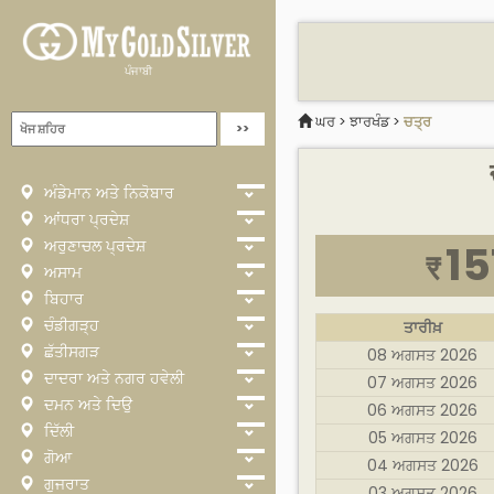
ਪੰਜਾਬੀ
ਘਰ
>
ਝਾਰਖੰਡ
>
ਚਤ੍ਰ
ਅੰਡੇਮਾਨ ਅਤੇ ਨਿਕੋਬਾਰ
ਆਂਧਰਾ ਪ੍ਰਦੇਸ਼
ਅਰੁਣਾਚਲ ਪ੍ਰਦੇਸ਼
15
₹
ਅਸਾਮ
ਬਿਹਾਰ
ਚੰਡੀਗੜ੍ਹ
ਤਾਰੀਖ਼
ਛੱਤੀਸਗੜ
08 ਅਗਸਤ 2026
ਦਾਦਰਾ ਅਤੇ ਨਗਰ ਹਵੇਲੀ
07 ਅਗਸਤ 2026
ਦਮਨ ਅਤੇ ਦਿਉ
06 ਅਗਸਤ 2026
ਦਿੱਲੀ
05 ਅਗਸਤ 2026
ਗੋਆ
04 ਅਗਸਤ 2026
ਗੁਜਰਾਤ
03 ਅਗਸਤ 2026