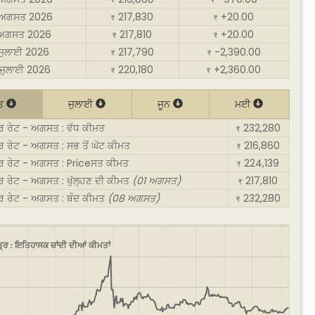
₹
₹
 ਅਗਸਤ 2026
217,830
+20.00
₹
₹
 ਅਗਸਤ 2026
217,810
+20.00
₹
₹
 ਜੁਲਾਈ 2026
217,790
-2,390.00
₹
₹
ਜੁਲਾਈ 2026
220,180
+2,360.00
₹
₹
ਤ
ਜੁਲਾਈ
ਜੂਨ
ਮਈ
ਰ ਰੇਟ - ਅਗਸਤ : ਵੱਧ ਕੀਮਤ
232,280
₹
 ਰੇਟ - ਅਗਸਤ : ਸਭ ਤੋਂ ਘੱਟ ਕੀਮਤ
216,860
₹
ਰ ਰੇਟ - ਅਗਸਤ : Priceਸਤ ਕੀਮਤ
224,139
₹
 ਰੇਟ - ਅਗਸਤ : ਖੁੱਲ੍ਹਣ ਦੀ ਕੀਮਤ
(01 ਅਗਸਤ)
217,810
₹
ਰ ਰੇਟ - ਅਗਸਤ : ਬੰਦ ਕੀਮਤ
(08 ਅਗਸਤ)
232,280
₹
੍ਰ : ਇਤਿਹਾਸਕ ਚਾਂਦੀ ਦੀਆਂ ਕੀਮਤਾਂ