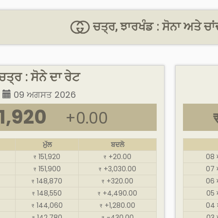
ਚਤ੍ਰ, ਝਾਰਖੰਡ : ਸੋਨਾ ਅਤੇ ਚਾ
ਚਤ੍ਰ : ਸੋਨੇ ਦਾ ਰੇਟ
09 ਅਗਸਤ 2026
1,920
+0.00
ਮੁੱਲ
ਬਦਲੋ
151,920
+20.00
08
₹
₹
151,900
+3,030.00
07
₹
₹
148,870
+320.00
06
₹
₹
148,550
+4,490.00
05
₹
₹
144,060
+1,280.00
04 
₹
₹
142,780
-430.00
03