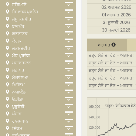
ਹਰਿਆਣੇ
02 ਅਗਸਤ 2026
ਹਿਮਾਚਲ ਪ੍ਰਦੇਸ਼
01 ਅਗਸਤ 2026
ਜੰਮੂ ਕਸ਼ਮੀਰ
31 ਜੁਲਾਈ 2026
ਝਾਰਖੰਡ
30 ਜੁਲਾਈ 2026
ਕਰਨਾਟਕ
ਕੇਰਲ
ਅਗਸਤ
ਲਕਸ਼ਦਵੀਪ
ਚਤ੍ਰ ਸੋਨੇ ਦਾ ਰੇਟ - ਅਗਸਤ :
ਮੱਧ ਪ੍ਰਦੇਸ਼
ਮਹਾਰਾਸ਼ਟਰ
ਚਤ੍ਰ ਸੋਨੇ ਦਾ ਰੇਟ - ਅਗਸਤ : 
ਮਨੀਪੁਰ
ਚਤ੍ਰ ਸੋਨੇ ਦਾ ਰੇਟ - ਅਗਸਤ 
ਮੇਘਾਲਿਆ
ਚਤ੍ਰ ਸੋਨੇ ਦਾ ਰੇਟ - ਅਗਸਤ :
ਮਿਜ਼ੋਰਮ
ਚਤ੍ਰ ਸੋਨੇ ਦਾ ਰੇਟ - ਅਗਸਤ 
ਨਾਗਾਲੈਂਡ
ਓਡੀਸ਼ਾ
ਚਤ੍ਰ : ਇਤਿਹਾਸਕ ਸੋਨੇ
ਪੁਡੂਚੇਰੀ
160,000
ਪੰਜਾਬ
140,000
ਰਾਜਸਥਾਨ
ਸਿੱਕਮ
120,000
ਤਾਮਿਲਨਾਡੂ