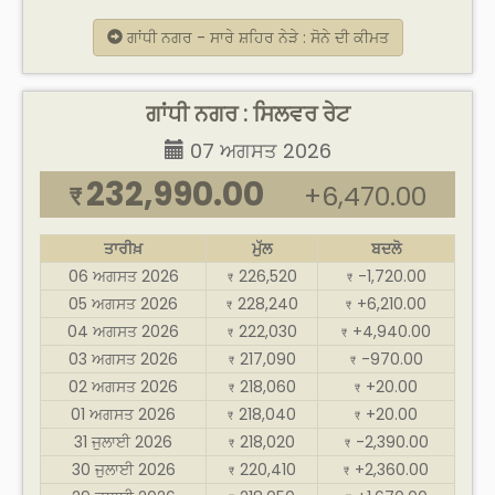
ਗਾਂਧੀ ਨਗਰ - ਸਾਰੇ ਸ਼ਹਿਰ ਨੇੜੇ : ਸੋਨੇ ਦੀ ਕੀਮਤ
ਗਾਂਧੀ ਨਗਰ : ਸਿਲਵਰ ਰੇਟ
07 ਅਗਸਤ 2026
232,990.00
+6,470.00
₹
ਤਾਰੀਖ਼
ਮੁੱਲ
ਬਦਲੋ
06 ਅਗਸਤ 2026
226,520
-1,720.00
₹
₹
05 ਅਗਸਤ 2026
228,240
+6,210.00
₹
₹
04 ਅਗਸਤ 2026
222,030
+4,940.00
₹
₹
03 ਅਗਸਤ 2026
217,090
-970.00
₹
₹
02 ਅਗਸਤ 2026
218,060
+20.00
₹
₹
01 ਅਗਸਤ 2026
218,040
+20.00
₹
₹
31 ਜੁਲਾਈ 2026
218,020
-2,390.00
₹
₹
30 ਜੁਲਾਈ 2026
220,410
+2,360.00
₹
₹