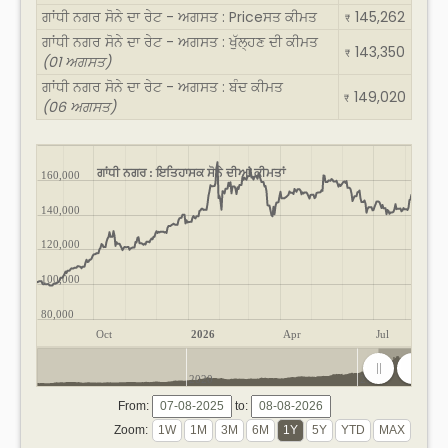
ਗਾਂਧੀ ਨਗਰ ਸੋਨੇ ਦਾ ਰੇਟ - ਅਗਸਤ : Priceਸਤ ਕੀਮਤ
145,262
₹
ਗਾਂਧੀ ਨਗਰ ਸੋਨੇ ਦਾ ਰੇਟ - ਅਗਸਤ : ਖੁੱਲ੍ਹਣ ਦੀ ਕੀਮਤ
143,350
₹
(01 ਅਗਸਤ)
ਗਾਂਧੀ ਨਗਰ ਸੋਨੇ ਦਾ ਰੇਟ - ਅਗਸਤ : ਬੰਦ ਕੀਮਤ
149,020
₹
(06 ਅਗਸਤ)
ਗਾਂਧੀ ਨਗਰ : ਇਤਿਹਾਸਕ ਸੋਨੇ ਦੀਆਂ ਕੀਮਤਾਂ
160,000
140,000
120,000
100,000
80,000
Oct
2026
Apr
Jul
2020
2025
From:
to:
Zoom: