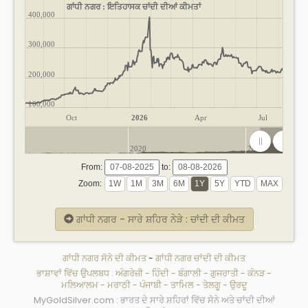
ਗਾਂਧੀ ਨਗਰ : ਇਤਿਹਾਸਕ ਚਾਂਦੀ ਦੀਆਂ ਕੀਮਤਾਂ
400,000
300,000
200,000
100,000
Oct
2026
Apr
Jul
2020
2025
From:
to:
Zoom:
ਗਾਂਧੀ ਨਗਰ - ਸਾਰੇ ਸ਼ਹਿਰ ਨੇੜੇ : ਚਾਂਦੀ ਦੀ ਕੀਮਤ
ਗਾਂਧੀ ਨਗਰ ਸੋਨੇ ਦੀ ਕੀਮਤ
-
ਗਾਂਧੀ ਨਗਰ ਚਾਂਦੀ ਦੀ ਕੀਮਤ
ਭਾਸ਼ਾਵਾਂ ਵਿੱਚ ਉਪਲਬਧ :
ਅੰਗਰੇਜ਼ੀ
-
ਹਿੰਦੀ
-
ਬੰਗਾਲੀ
-
ਗੁਜਰਾਤੀ
-
ਕੰਨੜ
-
ਮਲਿਆਲਮ
-
ਮਰਾਠੀ
-
ਪੰਜਾਬੀ
-
ਤਾਮਿਲ
-
ਤੇਲਗੂ
-
ਉਰਦੂ
MyGoldSilver.com : ਭਾਰਤ ਦੇ ਸਾਰੇ ਸ਼ਹਿਰਾਂ ਵਿੱਚ ਸੋਨੇ ਅਤੇ ਚਾਂਦੀ ਦੀਆਂ