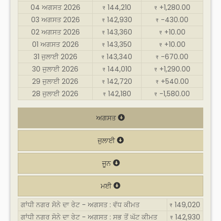
04 ਅਗਸਤ 2026
144,210
+1,280.00
₹
₹
03 ਅਗਸਤ 2026
142,930
-430.00
₹
₹
02 ਅਗਸਤ 2026
143,360
+10.00
₹
₹
01 ਅਗਸਤ 2026
143,350
+10.00
₹
₹
31 ਜੁਲਾਈ 2026
143,340
-670.00
₹
₹
30 ਜੁਲਾਈ 2026
144,010
+1,290.00
₹
₹
29 ਜੁਲਾਈ 2026
142,720
+540.00
₹
₹
28 ਜੁਲਾਈ 2026
142,180
-1,580.00
₹
₹
ਅਗਸਤ
ਜੁਲਾਈ
ਜੂਨ
ਮਈ
ਗਾਂਧੀ ਨਗਰ ਸੋਨੇ ਦਾ ਰੇਟ - ਅਗਸਤ : ਵੱਧ ਕੀਮਤ
149,020
₹
ਗਾਂਧੀ ਨਗਰ ਸੋਨੇ ਦਾ ਰੇਟ - ਅਗਸਤ : ਸਭ ਤੋਂ ਘੱਟ ਕੀਮਤ
142,930
₹