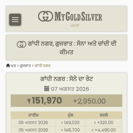
ਪੰਜਾਬੀ
ਗਾਂਧੀ ਨਗਰ, ਗੁਜਰਾਤ : ਸੋਨਾ ਅਤੇ ਚਾਂਦੀ ਦੀ
ਕੀਮਤ
ਘਰ
>
ਗੁਜਰਾਤ
>
ਗਾਂਧੀ ਨਗਰ
ਗਾਂਧੀ ਨਗਰ : ਸੋਨੇ ਦਾ ਰੇਟ
07 ਅਗਸਤ 2026
151,970
+2,950.00
₹
ਤਾਰੀਖ਼
ਮੁੱਲ
ਬਦਲੋ
06 ਅਗਸਤ 2026
149,020
+320.00
₹
₹
05 ਅਗਸਤ 2026
148,700
+4,490.00
₹
₹