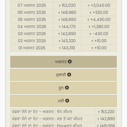
07 ਅਗਸਤ 2026
152,020
+3,040.00
₹
₹
06 ਅਗਸਤ 2026
148,980
+320.00
₹
₹
05 ਅਗਸਤ 2026
148,660
+4,490.00
₹
₹
04 ਅਗਸਤ 2026
144,170
+1,280.00
₹
₹
03 ਅਗਸਤ 2026
142,890
-430.00
₹
₹
02 ਅਗਸਤ 2026
143,320
+10.00
₹
₹
01 ਅਗਸਤ 2026
143,310
+10.00
₹
₹
ਅਗਸਤ
ਜੁਲਾਈ
ਜੂਨ
ਮਈ
ਖੰਡਵਾ ਸੋਨੇ ਦਾ ਰੇਟ - ਅਗਸਤ : ਵੱਧ ਕੀਮਤ
153,220
₹
ਖੰਡਵਾ ਸੋਨੇ ਦਾ ਰੇਟ - ਅਗਸਤ : ਸਭ ਤੋਂ ਘੱਟ ਕੀਮਤ
142,890
₹
ਖੰਡਵਾ ਸੋਨੇ ਦਾ ਰੇਟ - ਅਗਸਤ : Priceਸਤ ਕੀਮਤ
148,066
₹