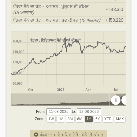
ਖੰਡਵਾ ਸੋਨੇ ਦਾ ਰੇਟ - ਅਗਸਤ : ਖੁੱਲ੍ਹਣ ਦੀ ਕੀਮਤ
143,310
₹
(01 ਅਗਸਤ)
ਖੰਡਵਾ ਸੋਨੇ ਦਾ ਰੇਟ - ਅਗਸਤ : ਬੰਦ ਕੀਮਤ
(10 ਅਗਸਤ)
153,220
₹
ਖੰਡਵਾ : ਇਤਿਹਾਸਕ ਸੋਨੇ ਦੀਆਂ ਕੀਮਤਾਂ
160,000
140,000
120,000
100,000
80,000
Oct
2026
Apr
Jul
2020
2025
From:
to:
Zoom:
ਖੰਡਵਾ - ਸਾਰੇ ਸ਼ਹਿਰ ਨੇੜੇ : ਸੋਨੇ ਦੀ ਕੀਮਤ