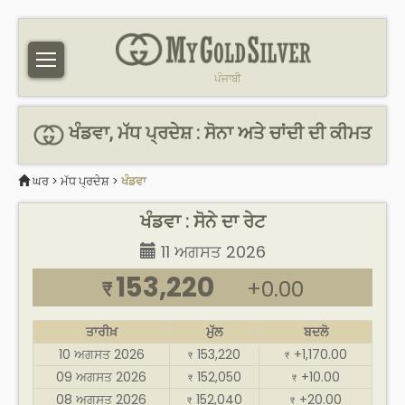
ਪੰਜਾਬੀ
ਖੰਡਵਾ, ਮੱਧ ਪ੍ਰਦੇਸ਼ : ਸੋਨਾ ਅਤੇ ਚਾਂਦੀ ਦੀ ਕੀਮਤ
ਘਰ
>
ਮੱਧ ਪ੍ਰਦੇਸ਼
>
ਖੰਡਵਾ
ਖੰਡਵਾ : ਸੋਨੇ ਦਾ ਰੇਟ
11 ਅਗਸਤ 2026
153,220
+0.00
₹
ਤਾਰੀਖ਼
ਮੁੱਲ
ਬਦਲੋ
10 ਅਗਸਤ 2026
153,220
+1,170.00
₹
₹
09 ਅਗਸਤ 2026
152,050
+10.00
₹
₹
08 ਅਗਸਤ 2026
152,040
+20.00
₹
₹