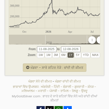
300,000
200,000
100,000
Oct
2026
Apr
Jul
2020
2025
From:
to:
Zoom:
ਖੰਡਵਾ - ਸਾਰੇ ਸ਼ਹਿਰ ਨੇੜੇ : ਚਾਂਦੀ ਦੀ ਕੀਮਤ
ਖੰਡਵਾ ਸੋਨੇ ਦੀ ਕੀਮਤ
-
ਖੰਡਵਾ ਚਾਂਦੀ ਦੀ ਕੀਮਤ
ਭਾਸ਼ਾਵਾਂ ਵਿੱਚ ਉਪਲਬਧ :
ਅੰਗਰੇਜ਼ੀ
-
ਹਿੰਦੀ
-
ਬੰਗਾਲੀ
-
ਗੁਜਰਾਤੀ
-
ਕੰਨੜ
-
ਮਲਿਆਲਮ
-
ਮਰਾਠੀ
-
ਪੰਜਾਬੀ
-
ਤਾਮਿਲ
-
ਤੇਲਗੂ
-
ਉਰਦੂ
MyGoldSilver.com : ਭਾਰਤ ਦੇ ਸਾਰੇ ਸ਼ਹਿਰਾਂ ਵਿੱਚ ਸੋਨੇ ਅਤੇ ਚਾਂਦੀ ਦੀਆਂ
ਕੀਮਤਾਂ