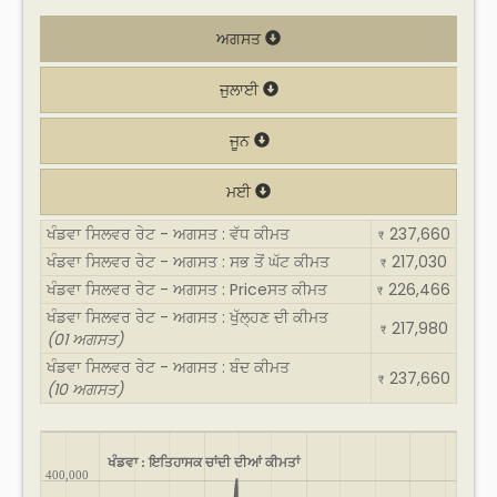
ਅਗਸਤ
ਜੁਲਾਈ
ਜੂਨ
ਮਈ
ਖੰਡਵਾ ਸਿਲਵਰ ਰੇਟ - ਅਗਸਤ : ਵੱਧ ਕੀਮਤ
237,660
₹
ਖੰਡਵਾ ਸਿਲਵਰ ਰੇਟ - ਅਗਸਤ : ਸਭ ਤੋਂ ਘੱਟ ਕੀਮਤ
217,030
₹
ਖੰਡਵਾ ਸਿਲਵਰ ਰੇਟ - ਅਗਸਤ : Priceਸਤ ਕੀਮਤ
226,466
₹
ਖੰਡਵਾ ਸਿਲਵਰ ਰੇਟ - ਅਗਸਤ : ਖੁੱਲ੍ਹਣ ਦੀ ਕੀਮਤ
217,980
₹
(01 ਅਗਸਤ)
ਖੰਡਵਾ ਸਿਲਵਰ ਰੇਟ - ਅਗਸਤ : ਬੰਦ ਕੀਮਤ
237,660
₹
(10 ਅਗਸਤ)
ਖੰਡਵਾ : ਇਤਿਹਾਸਕ ਚਾਂਦੀ ਦੀਆਂ ਕੀਮਤਾਂ
400,000