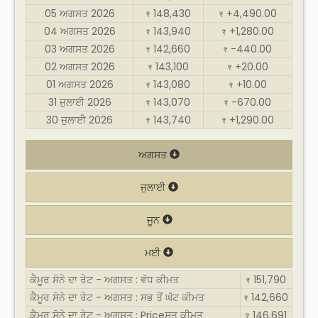
05 ਅਗਸਤ 2026
148,430
+4,490.00
₹
₹
04 ਅਗਸਤ 2026
143,940
+1,280.00
₹
₹
03 ਅਗਸਤ 2026
142,660
-440.00
₹
₹
02 ਅਗਸਤ 2026
143,100
+20.00
₹
₹
01 ਅਗਸਤ 2026
143,080
+10.00
₹
₹
31 ਜੁਲਾਈ 2026
143,070
-670.00
₹
₹
30 ਜੁਲਾਈ 2026
143,740
+1,290.00
₹
₹
ਅਗਸਤ
ਜੁਲਾਈ
ਜੂਨ
ਮਈ
ਕੈਮੂਰ ਸੋਨੇ ਦਾ ਰੇਟ - ਅਗਸਤ : ਵੱਧ ਕੀਮਤ
151,790
₹
ਕੈਮੂਰ ਸੋਨੇ ਦਾ ਰੇਟ - ਅਗਸਤ : ਸਭ ਤੋਂ ਘੱਟ ਕੀਮਤ
142,660
₹
ਕੈਮੂਰ ਸੋਨੇ ਦਾ ਰੇਟ - ਅਗਸਤ : Priceਸਤ ਕੀਮਤ
146,691
₹