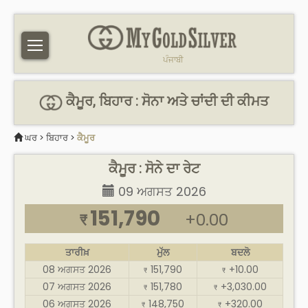
ਪੰਜਾਬੀ
ਕੈਮੂਰ, ਬਿਹਾਰ : ਸੋਨਾ ਅਤੇ ਚਾਂਦੀ ਦੀ ਕੀਮਤ
ਘਰ
>
ਬਿਹਾਰ
>
ਕੈਮੂਰ
ਕੈਮੂਰ : ਸੋਨੇ ਦਾ ਰੇਟ
09 ਅਗਸਤ 2026
151,790
+0.00
₹
ਤਾਰੀਖ਼
ਮੁੱਲ
ਬਦਲੋ
08 ਅਗਸਤ 2026
151,790
+10.00
₹
₹
07 ਅਗਸਤ 2026
151,780
+3,030.00
₹
₹
06 ਅਗਸਤ 2026
148,750
+320.00
₹
₹