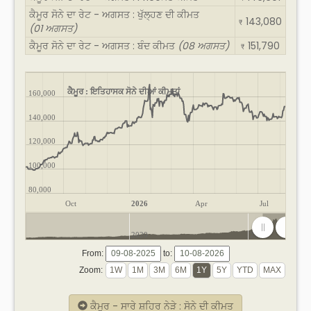
ਕੈਮੂਰ ਸੋਨੇ ਦਾ ਰੇਟ - ਅਗਸਤ : ਖੁੱਲ੍ਹਣ ਦੀ ਕੀਮਤ
143,080
₹
(01 ਅਗਸਤ)
ਕੈਮੂਰ ਸੋਨੇ ਦਾ ਰੇਟ - ਅਗਸਤ : ਬੰਦ ਕੀਮਤ
(08 ਅਗਸਤ)
151,790
₹
ਕੈਮੂਰ : ਇਤਿਹਾਸਕ ਸੋਨੇ ਦੀਆਂ ਕੀਮਤਾਂ
160,000
140,000
120,000
100,000
80,000
Oct
2026
Apr
Jul
2020
2025
From:
to:
Zoom:
ਕੈਮੂਰ - ਸਾਰੇ ਸ਼ਹਿਰ ਨੇੜੇ : ਸੋਨੇ ਦੀ ਕੀਮਤ