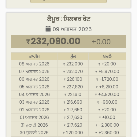
ਕੈਮੂਰ : ਸਿਲਵਰ ਰੇਟ
09 ਅਗਸਤ 2026
232,090.00
+0.00
₹
ਤਾਰੀਖ਼
ਮੁੱਲ
ਬਦਲੋ
08 ਅਗਸਤ 2026
232,090
+20.00
₹
₹
07 ਅਗਸਤ 2026
232,070
+5,970.00
₹
₹
06 ਅਗਸਤ 2026
226,100
-1,720.00
₹
₹
05 ਅਗਸਤ 2026
227,820
+6,210.00
₹
₹
04 ਅਗਸਤ 2026
221,610
+4,920.00
₹
₹
03 ਅਗਸਤ 2026
216,690
-960.00
₹
₹
02 ਅਗਸਤ 2026
217,650
+20.00
₹
₹
01 ਅਗਸਤ 2026
217,630
+10.00
₹
₹
31 ਜੁਲਾਈ 2026
217,620
-2,380.00
₹
₹
30 ਜੁਲਾਈ 2026
220,000
+2,360.00
₹
₹