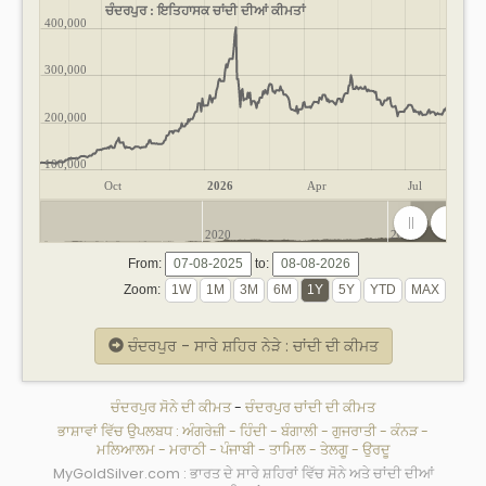
ਚੰਦਰਪੁਰ : ਇਤਿਹਾਸਕ ਚਾਂਦੀ ਦੀਆਂ ਕੀਮਤਾਂ
400,000
300,000
200,000
100,000
Oct
2026
Apr
Jul
2020
2025
From:
to:
Zoom:
ਚੰਦਰਪੁਰ - ਸਾਰੇ ਸ਼ਹਿਰ ਨੇੜੇ : ਚਾਂਦੀ ਦੀ ਕੀਮਤ
ਚੰਦਰਪੁਰ ਸੋਨੇ ਦੀ ਕੀਮਤ
-
ਚੰਦਰਪੁਰ ਚਾਂਦੀ ਦੀ ਕੀਮਤ
ਭਾਸ਼ਾਵਾਂ ਵਿੱਚ ਉਪਲਬਧ :
ਅੰਗਰੇਜ਼ੀ
-
ਹਿੰਦੀ
-
ਬੰਗਾਲੀ
-
ਗੁਜਰਾਤੀ
-
ਕੰਨੜ
-
ਮਲਿਆਲਮ
-
ਮਰਾਠੀ
-
ਪੰਜਾਬੀ
-
ਤਾਮਿਲ
-
ਤੇਲਗੂ
-
ਉਰਦੂ
MyGoldSilver.com : ਭਾਰਤ ਦੇ ਸਾਰੇ ਸ਼ਹਿਰਾਂ ਵਿੱਚ ਸੋਨੇ ਅਤੇ ਚਾਂਦੀ ਦੀਆਂ