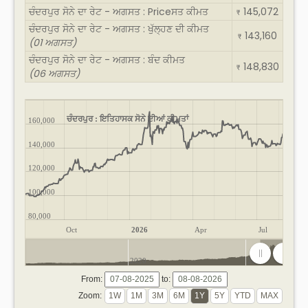
ਚੰਦਰਪੁਰ ਸੋਨੇ ਦਾ ਰੇਟ - ਅਗਸਤ : Priceਸਤ ਕੀਮਤ
145,072
₹
ਚੰਦਰਪੁਰ ਸੋਨੇ ਦਾ ਰੇਟ - ਅਗਸਤ : ਖੁੱਲ੍ਹਣ ਦੀ ਕੀਮਤ
143,160
₹
(01 ਅਗਸਤ)
ਚੰਦਰਪੁਰ ਸੋਨੇ ਦਾ ਰੇਟ - ਅਗਸਤ : ਬੰਦ ਕੀਮਤ
148,830
₹
(06 ਅਗਸਤ)
ਚੰਦਰਪੁਰ : ਇਤਿਹਾਸਕ ਸੋਨੇ ਦੀਆਂ ਕੀਮਤਾਂ
160,000
140,000
120,000
100,000
80,000
Oct
2026
Apr
Jul
2020
2025
From:
to:
Zoom: