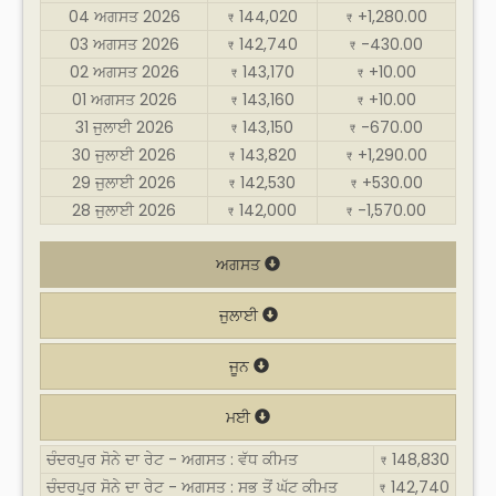
04 ਅਗਸਤ 2026
144,020
+1,280.00
₹
₹
03 ਅਗਸਤ 2026
142,740
-430.00
₹
₹
02 ਅਗਸਤ 2026
143,170
+10.00
₹
₹
01 ਅਗਸਤ 2026
143,160
+10.00
₹
₹
31 ਜੁਲਾਈ 2026
143,150
-670.00
₹
₹
30 ਜੁਲਾਈ 2026
143,820
+1,290.00
₹
₹
29 ਜੁਲਾਈ 2026
142,530
+530.00
₹
₹
28 ਜੁਲਾਈ 2026
142,000
-1,570.00
₹
₹
ਅਗਸਤ
ਜੁਲਾਈ
ਜੂਨ
ਮਈ
ਚੰਦਰਪੁਰ ਸੋਨੇ ਦਾ ਰੇਟ - ਅਗਸਤ : ਵੱਧ ਕੀਮਤ
148,830
₹
ਚੰਦਰਪੁਰ ਸੋਨੇ ਦਾ ਰੇਟ - ਅਗਸਤ : ਸਭ ਤੋਂ ਘੱਟ ਕੀਮਤ
142,740
₹