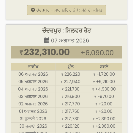
ਚੰਦਰਪੁਰ - ਸਾਰੇ ਸ਼ਹਿਰ ਨੇੜੇ : ਸੋਨੇ ਦੀ ਕੀਮਤ
ਚੰਦਰਪੁਰ : ਸਿਲਵਰ ਰੇਟ
07 ਅਗਸਤ 2026
232,310.00
+6,090.00
₹
ਤਾਰੀਖ਼
ਮੁੱਲ
ਬਦਲੋ
06 ਅਗਸਤ 2026
226,220
-1,720.00
₹
₹
05 ਅਗਸਤ 2026
227,940
+6,210.00
₹
₹
04 ਅਗਸਤ 2026
221,730
+4,930.00
₹
₹
03 ਅਗਸਤ 2026
216,800
-970.00
₹
₹
02 ਅਗਸਤ 2026
217,770
+20.00
₹
₹
01 ਅਗਸਤ 2026
217,750
+20.00
₹
₹
31 ਜੁਲਾਈ 2026
217,730
-2,390.00
₹
₹
30 ਜੁਲਾਈ 2026
220,120
+2,360.00
₹
₹