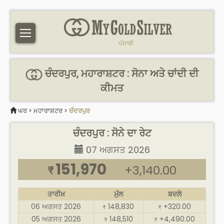
ਪੰਜਾਬੀ
ਚੰਦਰਪੁਰ, ਮਹਾਰਾਸ਼ਟਰ : ਸੋਨਾ ਅਤੇ ਚਾਂਦੀ ਦੀ
ਕੀਮਤ
ਘਰ
>
ਮਹਾਰਾਸ਼ਟਰ
>
ਚੰਦਰਪੁਰ
ਚੰਦਰਪੁਰ : ਸੋਨੇ ਦਾ ਰੇਟ
07 ਅਗਸਤ 2026
151,970
+3,140.00
₹
ਤਾਰੀਖ਼
ਮੁੱਲ
ਬਦਲੋ
06 ਅਗਸਤ 2026
148,830
+320.00
₹
₹
05 ਅਗਸਤ 2026
148,510
+4,490.00
₹
₹