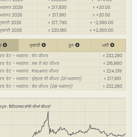
₹
₹
 ਅਗਸਤ 2026
217,830
+20.00
₹
₹
 ਅਗਸਤ 2026
217,810
+20.00
₹
₹
 ਜੁਲਾਈ 2026
217,790
-2,390.00
₹
₹
ਜੁਲਾਈ 2026
220,180
+2,360.00
₹
₹
ਤ
ਜੁਲਾਈ
ਜੂਨ
ਮਈ
ਵਰ ਰੇਟ - ਅਗਸਤ : ਵੱਧ ਕੀਮਤ
232,280
₹
ਵਰ ਰੇਟ - ਅਗਸਤ : ਸਭ ਤੋਂ ਘੱਟ ਕੀਮਤ
216,860
₹
ਲਵਰ ਰੇਟ - ਅਗਸਤ : Priceਸਤ ਕੀਮਤ
224,139
₹
ਵਰ ਰੇਟ - ਅਗਸਤ : ਖੁੱਲ੍ਹਣ ਦੀ ਕੀਮਤ
(01 ਅਗਸਤ)
217,810
₹
ਲਵਰ ਰੇਟ - ਅਗਸਤ : ਬੰਦ ਕੀਮਤ
(08 ਅਗਸਤ)
232,280
₹
ਨਪੁਰ : ਇਤਿਹਾਸਕ ਚਾਂਦੀ ਦੀਆਂ ਕੀਮਤਾਂ