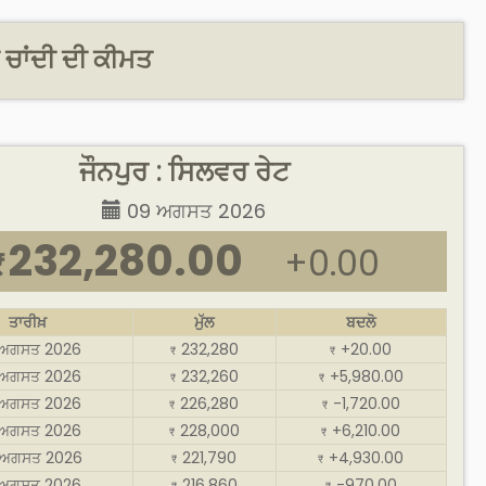
ੇ ਚਾਂਦੀ ਦੀ ਕੀਮਤ
ਜੌਨਪੁਰ : ਸਿਲਵਰ ਰੇਟ
09 ਅਗਸਤ 2026
232,280.00
+0.00
₹
ਤਾਰੀਖ਼
ਮੁੱਲ
ਬਦਲੋ
 ਅਗਸਤ 2026
232,280
+20.00
₹
₹
 ਅਗਸਤ 2026
232,260
+5,980.00
₹
₹
 ਅਗਸਤ 2026
226,280
-1,720.00
₹
₹
 ਅਗਸਤ 2026
228,000
+6,210.00
₹
₹
ਅਗਸਤ 2026
221,790
+4,930.00
₹
₹
 ਅਗਸਤ 2026
216,860
-970.00