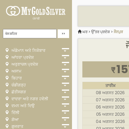
ਪੰਜਾਬੀ
ਘਰ
>
ਉੱਤਰ ਪ੍ਰਦੇਸ਼
>
ਜੌਨਪੁਰ
ਜ
ਅੰਡੇਮਾਨ ਅਤੇ ਨਿਕੋਬਾਰ
ਆਂਧਰਾ ਪ੍ਰਦੇਸ਼
ਅਰੁਣਾਚਲ ਪ੍ਰਦੇਸ਼
15
₹
ਅਸਾਮ
ਬਿਹਾਰ
ਚੰਡੀਗੜ੍ਹ
ਤਾਰੀਖ਼
ਛੱਤੀਸਗੜ
08 ਅਗਸਤ 2026
ਦਾਦਰਾ ਅਤੇ ਨਗਰ ਹਵੇਲੀ
07 ਅਗਸਤ 2026
ਦਮਨ ਅਤੇ ਦਿਉ
06 ਅਗਸਤ 2026
ਦਿੱਲੀ
05 ਅਗਸਤ 2026
ਗੋਆ
04 ਅਗਸਤ 2026
ਗੁਜਰਾਤ
03 ਅਗਸਤ 2026