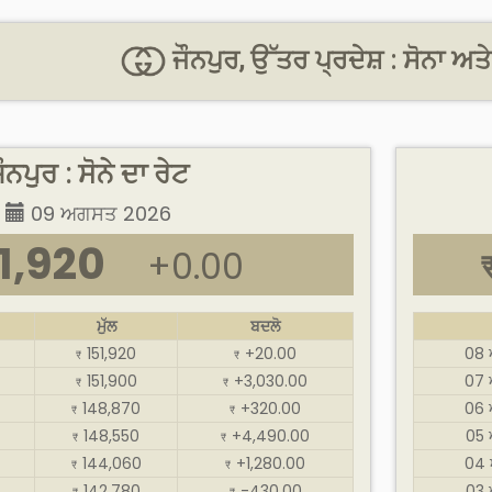
ਜੌਨਪੁਰ, ਉੱਤਰ ਪ੍ਰਦੇਸ਼ : ਸੋਨਾ ਅਤ
ੌਨਪੁਰ : ਸੋਨੇ ਦਾ ਰੇਟ
09 ਅਗਸਤ 2026
1,920
+0.00
ਮੁੱਲ
ਬਦਲੋ
151,920
+20.00
08
₹
₹
151,900
+3,030.00
07
₹
₹
148,870
+320.00
06
₹
₹
148,550
+4,490.00
05
₹
₹
144,060
+1,280.00
04 
₹
₹
142,780
-430.00
03